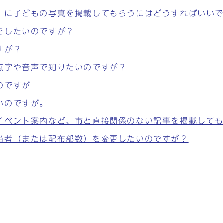
」に子どもの写真を掲載してもらうにはどうすればいい
をしたいのですが？
すが？
点字や音声で知りたいのですが？
のですが
いのですが。
イベント案内など、市と直接関係のない記事を掲載して
当者（または配布部数）を変更したいのですが？