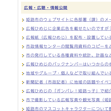
広報・広聴・情報公開
姫路市のウェブサイトに各部署（課）のメ
広報ひめじに企業広告を載せたいのですが
広報紙（広報ひめじ）を配布・設置してい
市政情報センターの閲覧用資料のコピーを
市の発行している各種資料や統計、計画な
広報ひめじのバックナンバーはいつからの
地域やグループ・個人などで取り組んでい
新聞記者（市政記者）に地域の話題やイベ
広報ひめじの「ガンバレ！姫路っ子」で紹
市で撮影している広報写真や観光写真（姫
姫路市のマスコットキャラクターについて