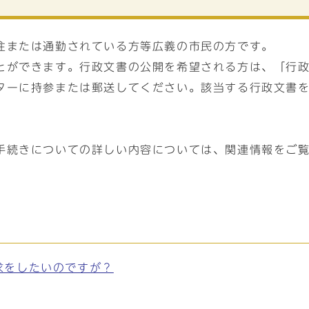
住または通勤されている方等広義の市民の方です。
とができます。行政文書の公開を希望される方は、「行
ターに持参または郵送してください。該当する行政文書
手続きについての詳しい内容については、関連情報をご
求をしたいのですが？