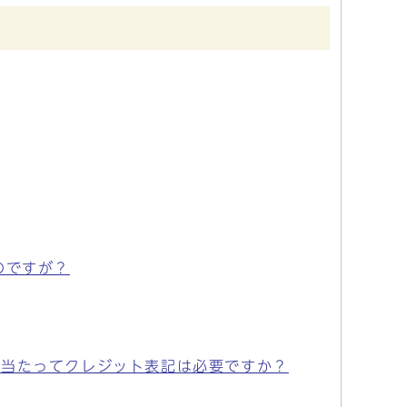
のですが？
に当たってクレジット表記は必要ですか？