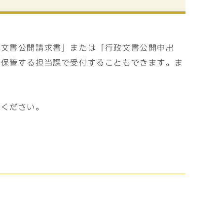
政文書公開請求書」または「行政文書公開申出
を保管する担当課で受付することもできます。ま
覧ください。