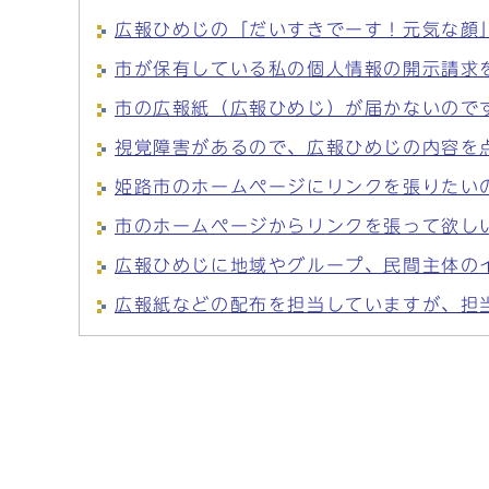
広報ひめじの「だいすきでーす！元気な顔
市が保有している私の個人情報の開示請求
市の広報紙（広報ひめじ）が届かないので
視覚障害があるので、広報ひめじの内容を
姫路市のホームページにリンクを張りたい
市のホームページからリンクを張って欲し
広報ひめじに地域やグループ、民間主体の
広報紙などの配布を担当していますが、担