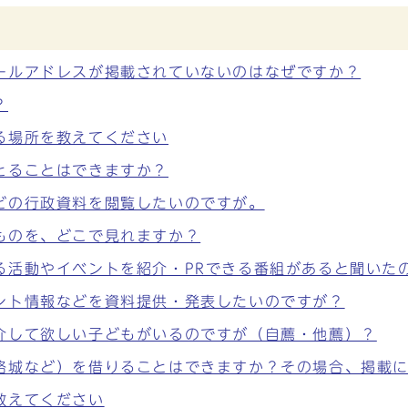
ールアドレスが掲載されていないのはなぜですか？
？
る場所を教えてください
とることはできますか？
どの行政資料を閲覧したいのですが。
ものを、どこで見れますか？
る活動やイベントを紹介・PRできる番組があると聞いた
ント情報などを資料提供・発表したいのですが？
介して欲しい子どもがいるのですが（自薦・他薦）？
路城など）を借りることはできますか？その場合、掲載
教えてください