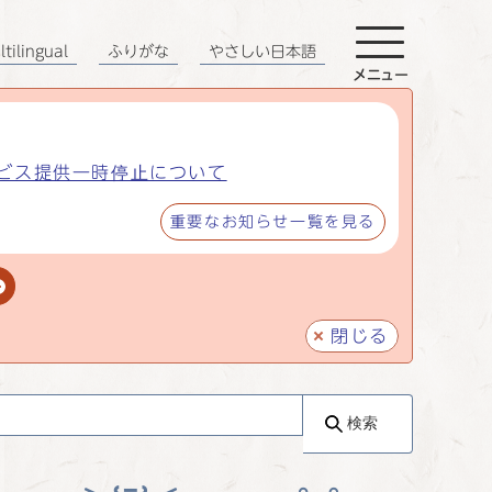
tilingual
ふりがな
やさしい日本語
メニュー
ビス提供一時停止について
重要なお知らせ一覧を見る
閉じる
検索