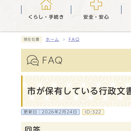
くらし・手続き
安全・安心
ホーム
FAQ
現在位置
FAQ
市が保有している行政文
更新日：
2026年2月24日
ID:322
回答