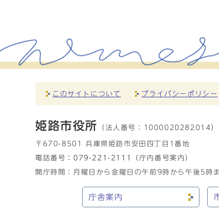
このサイトについて
プライバシーポリシー
姫路市役所
（法人番号：
1000020282014）
〒670-8501 兵庫県姫路市安田四丁目1番地
電話番号：
079-221-2111
（庁内番号案内）
開庁時間：月曜日から金曜日の午前9時から午後5時ま
庁舎案内