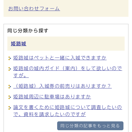
お問い合わせフォーム
同じ分類から探す
姫路城
姫路城はペットと一緒に入城できますか
姫路城の城内ガイド（案内）をして欲しいので
すが。
（姫路城）入城券の前売りはありますか？
姫路城周辺に駐車場はありますか
論文を書くために姫路城について調査したいの
で、資料を請求したいのですが
同じ分類の記事をもっと見る