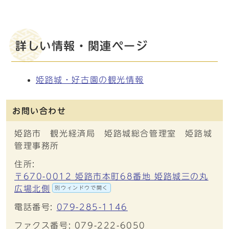
詳しい情報・関連ページ
姫路城・好古園の観光情報
お問い合わせ
姫路市 観光経済局 姫路城総合管理室 姫路城
管理事務所
住所:
〒670-0012 姫路市本町68番地 姫路城三の丸
広場北側
別ウィンドウで開く
電話番号:
079-285-1146
ファクス番号: 079-222-6050