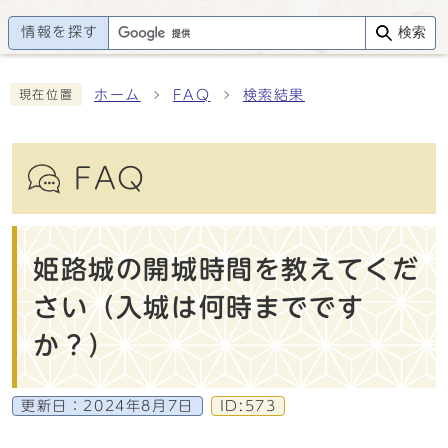
情報を探す
検索
ホーム
FAQ
検索結果
現在位置
FAQ
姫路城の開城時間を教えてくだ
さい（入城は何時までです
か？）
更新日：
2024年8月7日
ID:573