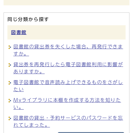
同じ分類から探す
図書館
図書館の貸出券を失くした場合、再発行できま
すか。
貸出券を再発行したら電子図書館利用に影響が
ありますか。
電子図書館で音声読み上げできるものをさがし
たい
Myライブラリに本棚を作成する方法を知りた
い。
図書館の貸出・予約サービスのパスワードを忘
れてしまった。