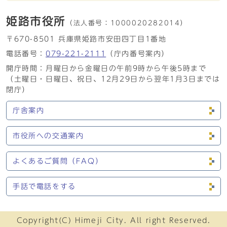
姫路市役所
（法人番号：
1000020282014）
〒670-8501 兵庫県姫路市安田四丁目1番地
電話番号：
079-221-2111
（庁内番号案内）
開庁時間：月曜日から金曜日の午前9時から午後5時まで
（土曜日・日曜日、祝日、12月29日から翌年1月3日までは
閉庁）
庁舎案内
市役所への交通案内
よくあるご質問（FAQ）
手話で電話をする
Copyright(C) Himeji City. All right Reserved.