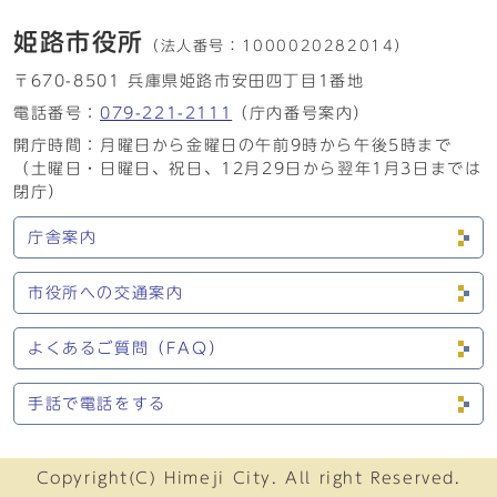
姫路市役所
（法人番号：
1000020282014）
〒670-8501 兵庫県姫路市安田四丁目1番地
電話番号：
079-221-2111
（庁内番号案内）
開庁時間：月曜日から金曜日の午前9時から午後5時まで
（土曜日・日曜日、祝日、12月29日から翌年1月3日までは
閉庁）
庁舎案内
市役所への交通案内
よくあるご質問（FAQ）
手話で電話をする
Copyright(C) Himeji City. All right Reserved.