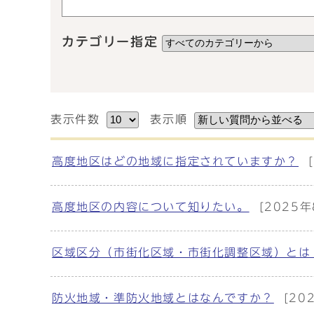
カテゴリー指定
表示件数
表示順
高度地区はどの地域に指定されていますか？
高度地区の内容について知りたい。
[2025年
区域区分（市街化区域・市街化調整区域）とは
防火地域・準防火地域とはなんですか？
[20