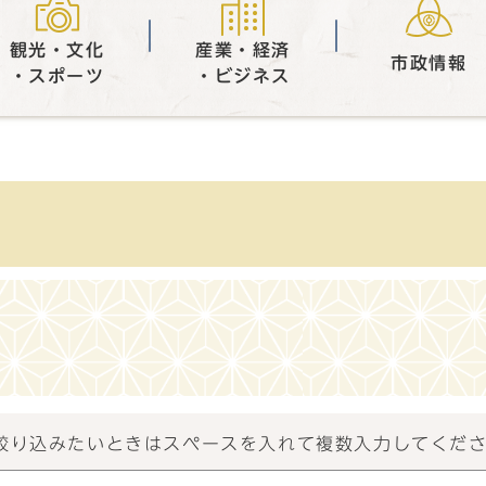
観光・文化
産業・経済
市政情報
・スポーツ
・ビジネス
）
絞り込みたいときはスペースを入れて複数入力してくだ