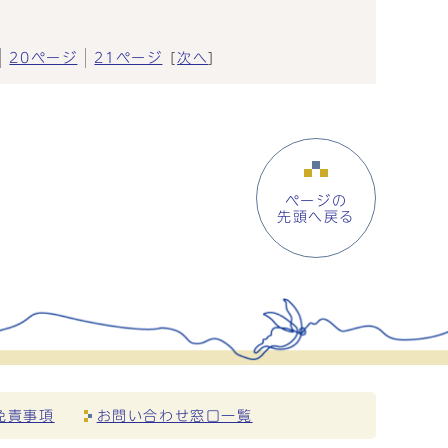
20ページ
21ページ
[
次へ
]
ページの
先頭へ戻る
免責事項
お問い合わせ窓口一覧