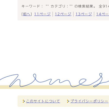
キーワード： "" カテゴリ："" の検索結果。 全91
[
前へ
]
11ページ
12ページ
13ページ
14ペ
このサイトについて
プライバシーポリシー