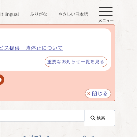
tilingual
ふりがな
やさしい日本語
メニュー
ビス提供一時停止について
重要なお知らせ一覧を見る
閉じる
検索