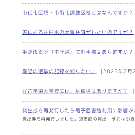
市街化区域・市街化調整区域とはなんですか？
家にある井戸水の水質検査がしたいのですが？
姫路市役所（本庁舎）に駐車場はありますか？
最近の選挙の記録を知りたい。
[2025年7月
好古学園大学校には、駐車場はありますか？
貸出券を再発行したら電子図書館利用に影響が
貸出券を再発行しました。図書館の貸出・予約は引き