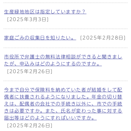
生産緑地地区は指定していますか？
[2025年3月3日]
家庭ごみの収集日を知りたい。
[2025年2月28日]
市役所で弁護士の無料法律相談ができると聞きまし
たが、申込みはどのようにするのですか。
[2025年2月26日]
今まで自分で保険料を納めていた者が結婚をして配
偶者に扶養されるようになりました。年金の切り替
えは、配偶者の会社での手続き以外に、市での手続
きは必要ですか。また、氏名が変わった事に対する
届出等はどのようにすればいいですか。
[2025年2月26日]