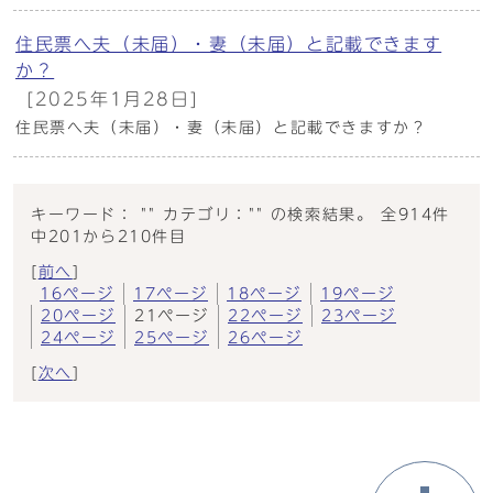
住民票へ夫（未届）・妻（未届）と記載できます
か？
[2025年1月28日]
住民票へ夫（未届）・妻（未届）と記載できますか？
キーワード： "" カテゴリ："" の検索結果。 全914件
中201から210件目
[
前へ
]
16ページ
17ページ
18ページ
19ページ
20ページ
21ページ
22ページ
23ページ
24ページ
25ページ
26ページ
[
次へ
]