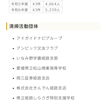
令和5年度
43件
4,664人
令和6年度
43件
5,239人
清掃活動団体
アイガイドナビグループ
アンビック交友クラブ
いなみ野学園姫路支部
愛媛県立松山商業高等学校
岡三証券姫路支店
株式会社きんでん姫路支店
県立姫路しらさぎ特別支援学校