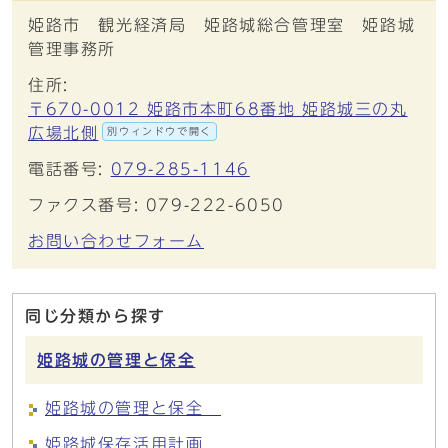
姫路市 観光経済局 姫路城総合管理室 姫路城
管理事務所
住所:
〒670-0012 姫路市本町68番地 姫路城三の丸
広場北側
別ウィンドウで開く
電話番号:
079-285-1146
ファクス番号: 079-222-6050
お問い合わせフォーム
同じ分類から探す
姫路城の管理と保全
姫路城の管理と保全
姫路城保存活用計画