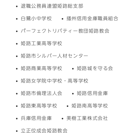
退職公務員連盟姫路総支部
白鷺小中学校
播州信用金庫職員組合
パーフェクトリバティー教団姫路教会
姫路工業高等学校
姫路市シルバー人材センター
姫路商業高等学校
姫路城を守る会
姫路女学院中学校・高等学校
姫路市倫理法人会
姫路信用金庫
姫路東高等学校
姫路南高等学校
兵庫信用金庫
美樹工業株式会社
立正佼成会姫路教会