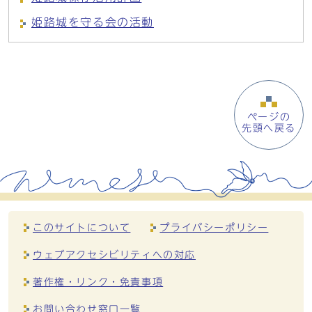
姫路城を守る会の活動
ページの
先頭へ戻る
このサイトについて
プライバシーポリシー
ウェブアクセシビリティへの対応
著作権・リンク・免責事項
お問い合わせ窓口一覧