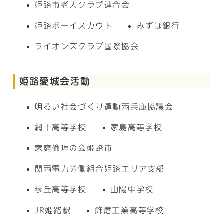
姫路市老人クラブ連合会
姫路ボーイスカウト
みずほ銀行
ライオンズクラブ国際協会
姫路愛城会活動
明るい社会づくり運動西兵庫協議会
網干高等学校
家島高等学校
家庭倫理の会姫路市
関西電力労働組合姫路エリア支部
琴丘高等学校
山陽中学校
JR姫路駅
飾磨工業高等学校