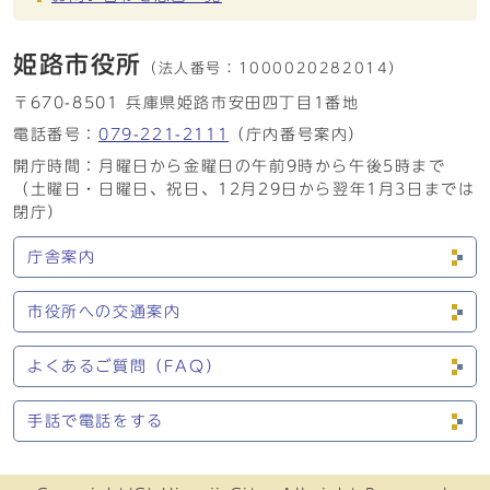
姫路市役所
（法人番号：
1000020282014）
〒670-8501 兵庫県姫路市安田四丁目1番地
電話番号：
079-221-2111
（庁内番号案内）
開庁時間：月曜日から金曜日の午前9時から午後5時まで
（土曜日・日曜日、祝日、12月29日から翌年1月3日までは
閉庁）
庁舎案内
市役所への交通案内
よくあるご質問（FAQ）
手話で電話をする