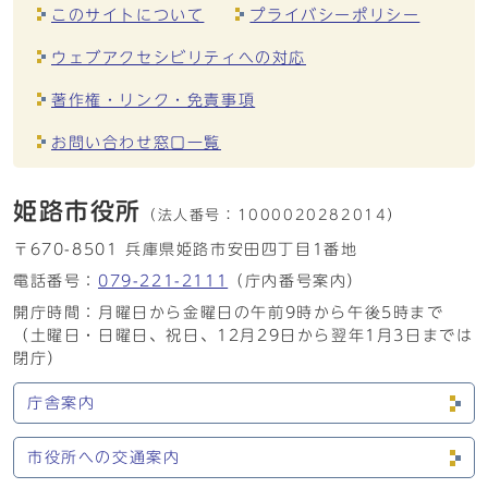
このサイトについて
プライバシーポリシー
ウェブアクセシビリティへの対応
著作権・リンク・免責事項
お問い合わせ窓口一覧
姫路市役所
（法人番号：
1000020282014）
〒670-8501 兵庫県姫路市安田四丁目1番地
電話番号：
079-221-2111
（庁内番号案内）
開庁時間：月曜日から金曜日の午前9時から午後5時まで
（土曜日・日曜日、祝日、12月29日から翌年1月3日までは
閉庁）
庁舎案内
市役所への交通案内