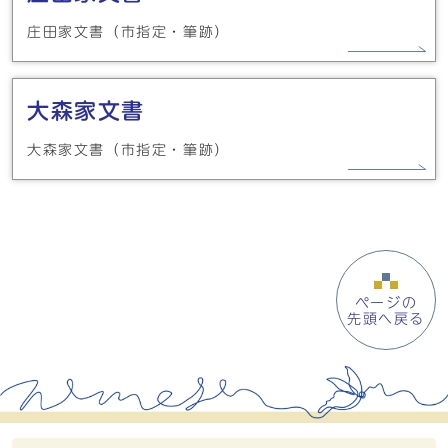
庄田家文書（市指定・筆跡）
大森家文書
大森家文書（市指定・筆跡）
ページの
先頭へ戻る