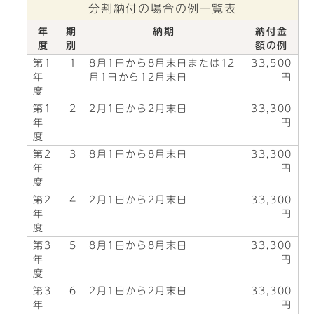
分割納付の場合の例一覧表
年
期
納期
納付金
度
別
額の例
第1
1
8月1日から8月末日または12
33,500
年
月1日から12月末日
円
度
第1
2
2月1日から2月末日
33,300
年
円
度
第2
3
8月1日から8月末日
33,300
年
円
度
第2
4
2月1日から2月末日
33,300
年
円
度
第3
5
8月1日から8月末日
33,300
年
円
度
第3
6
2月1日から2月末日
33,300
年
円