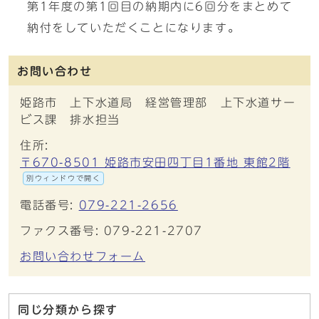
第1年度の第1回目の納期内に6回分をまとめて
納付をしていただくことになります。
お問い合わせ
姫路市 上下水道局 経営管理部 上下水道サー
ビス課 排水担当
住所:
〒670-8501 姫路市安田四丁目1番地 東館2階
別ウィンドウで開く
電話番号:
079-221-2656
ファクス番号: 079-221-2707
お問い合わせフォーム
同じ分類から探す