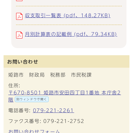
収支取引一覧表 (pdf、148.27KB)
月別計算表の記載例 (pdf、79.34KB)
お問い合わせ
姫路市 財政局 税務部 市民税課
住所:
〒670-8501 姫路市安田四丁目1番地 本庁舎2
階
別ウィンドウで開く
電話番号:
079-221-2261
ファクス番号: 079-221-2752
お問い合わせフォーム