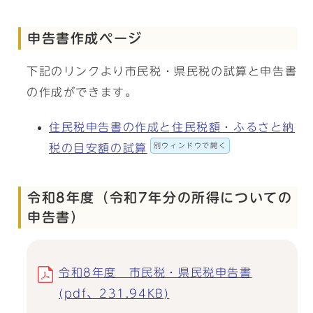
申告書作成ページ
下記のリンクより市民税・県民税の試算と申告書
の作成ができます。
住民税申告書の作成と住民税額・ふるさと納
別ウィンドウで開く
税の目安額の試算
令和8年度（令和7年分の所得についての
申告書）
令和8年度 市民税・県民税申告書
(pdf、231.94KB)