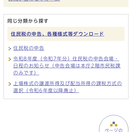
同じ分類から探す
住民税の申告、各種様式等ダウンロード
住民税の申告
令和8年度（令和7年分）住民税の申告会場・
日程のお知らせ（申告会場は本庁2階市民税課
のみです）
上場株式の譲渡所得及び配当所得の課税方式の
選択（令和6年度以降廃止）
ページの