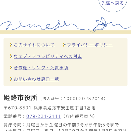
先頭へ戻る
このサイトについて
プライバシーポリシー
ウェブアクセシビリティへの対応
著作権・リンク・免責事項
お問い合わせ窓口一覧
姫路市役所
（法人番号：
1000020282014）
〒670-8501 兵庫県姫路市安田四丁目1番地
電話番号：
079-221-2111
（庁内番号案内）
開庁時間：月曜日から金曜日の午前9時から午後5時まで
（土曜日・日曜日、祝日、12月29日から翌年1月3日までは