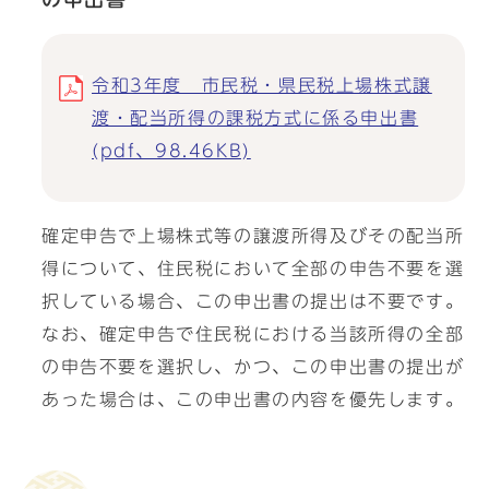
令和3年度 市民税・県民税上場株式譲
渡・配当所得の課税方式に係る申出書
(pdf、98.46KB)
確定申告で上場株式等の譲渡所得及びその配当所
得について、住民税において全部の申告不要を選
択している場合、この申出書の提出は不要です。
なお、確定申告で住民税における当該所得の全部
の申告不要を選択し、かつ、この申出書の提出が
あった場合は、この申出書の内容を優先します。