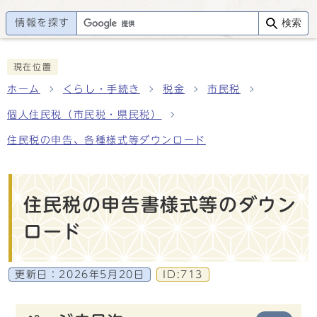
情報を探す
検索
現在位置
ホーム
くらし・手続き
税金
市民税
個人住民税（市民税・県民税）
住民税の申告、各種様式等ダウンロード
住民税の申告書様式等のダウン
ロード
更新日：
2026年5月20日
ID:713