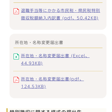
退職手当等にかかる市民税・県民税特別
徴収税額納入内訳書 (pdf、50.42KB)
所在地・名称変更届出書
所在地・名称変更届出書 (Excel、
44.93KB)
所在地・名称変更届出書(pdf、
124.53KB)