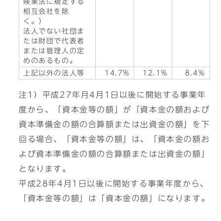
険業法に規定する
相互会社を除
く。）
法人でない社団ま
たは財団で代表者
または管理人の定
めのあるもの。
上記以外の法人等
14.7%
12.1%
8.4％
注1）平成27年月4月1日以後に開始する事業年
度から、「資本金等の額」が「資本金の額および
資本準備金の額の合算額または出資金の額」を下
回る場合、「資本金等の額」は、「資本金の額お
よび資本準備金の額の合算額または出資金の額」
となります。
平成28年4月1日以後に開始する事業年度から、
「資本金等の額」は「資本金の額」になります。