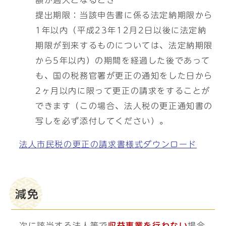
額が過大となるとき
提出期限：当該申告書に係る法定納期限から
1年以内（平成23年12月2日以後に法定納
期限が到来するものについては、法定納期限
から5年以内）の期間を経過した後であって
も、国の税務官署が更正の通知をした日から
2ヶ月以内に限って更正の請求をすることが
できます（この場合、法人税の更正通知書の
写しを必ず添付してください）。
法人市民税の更正の請求書様式ダウンロード
減免
次に該当する法人等で
収益事業を行わない
場合