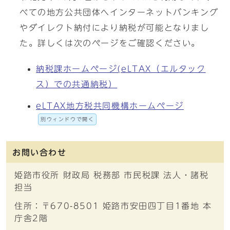
べての地方公共団体へインターネットバンキング
やダイレクト納付により納税が可能となりまし
た。詳しくは次のページをご確認ください。
納税課ホームページ(eLTAX（エルタック
ス）での共通納税）
eLTAX地方税共同機構ホームページ
別ウィンドウで開く
お問い合わせ
姫路市役所 財政局 税務部 市民税課 法人・諸税
担当
住所：〒670-8501 姫路市安田四丁目1番地 本
庁舎2階