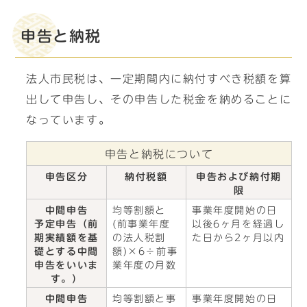
申告と納税
法人市民税は、一定期間内に納付すべき税額を算
出して申告し、その申告した税金を納めることに
なっています。
申告と納税について
申告区分
納付税額
申告および納付期
限
中間申告
均等割額と
事業年度開始の日
予定申告（前
(前事業年度
以後6ヶ月を経過し
期実績額を基
の法人税割
た日から2ヶ月以内
礎とする中間
額)×6÷前事
申告をいいま
業年度の月数
す。）
中間申告
均等割額と事
事業年度開始の日