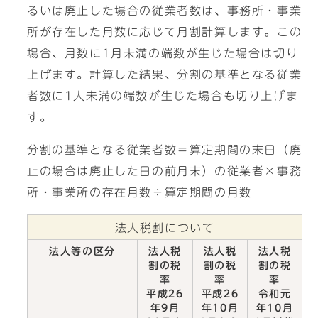
るいは廃止した場合の従業者数は、事務所・事業
所が存在した月数に応じて月割計算します。この
場合、月数に1月未満の端数が生じた場合は切り
上げます。計算した結果、分割の基準となる従業
者数に1人未満の端数が生じた場合も切り上げま
す。
分割の基準となる従業者数＝算定期間の末日（廃
止の場合は廃止した日の前月末）の従業者×事務
所・事業所の存在月数÷算定期間の月数
法人税割について
法人等の区分
法人税
法人税
法人税
割の税
割の税
割の税
率
率
率
平成26
平成26
令和元
年9月
年10月
年10月