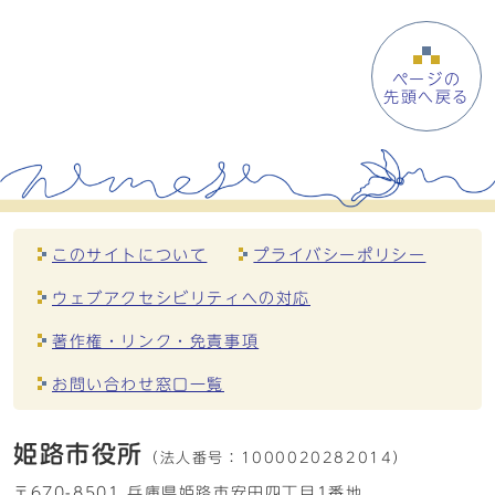
ページの
先頭へ戻る
このサイトについて
プライバシーポリシー
ウェブアクセシビリティへの対応
著作権・リンク・免責事項
お問い合わせ窓口一覧
姫路市役所
（法人番号：
1000020282014）
〒670-8501 兵庫県姫路市安田四丁目1番地