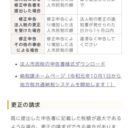
修正申告書を
人市民税の額
で
提出した場合
修正申告
修正申告によ
法人税の更正の通
法人税の更正
り増加した法
知書が発せられた
を受けた場合
人市民税の額
日から1ヶ月以内
修正申告
修正申告によ
遅滞なく申告して
その他の事由
り増加した法
ください
による場合
人市民税の額
法人市民税の申告書様式ダウンロード
納税課ホームページ（令和元年10月1日から
地方税共通納税システムを開始します！）
更正の請求
既に提出した申告書に記載した税額が過大である
ような場合、更正の請求ができる場合がありま