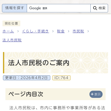
情報を探す
検索
現在位置
ホーム
くらし・手続き
税金
市民税
法人市民税
法人市民税のご案内
更新日：
2026年4月2日
ID:764
ページ内目次
表示
法人市民税は、市内に事務所や事業所等がある法