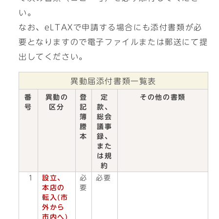
い。
なお、eLTAXで申請する場合にも添付書類が必
要となりますので電子ファイルまたは郵送にて提
出してください。
異動届添付書類一覧表
番
異動の
登
定
その他の書類
号
区分
記
款、
簿
総会
謄
議事
本
録、
また
は規
約
1
設立、
必
必要
本店の
要
転入(市
外から
市内へ)