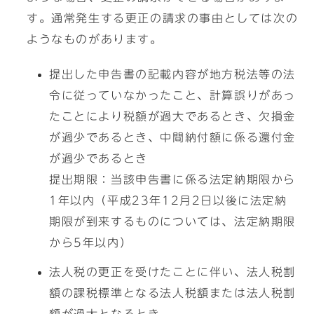
す。通常発生する更正の請求の事由としては次の
ようなものがあります。
提出した申告書の記載内容が地方税法等の法
令に従っていなかったこと、計算誤りがあっ
たことにより税額が過大であるとき、欠損金
が過少であるとき、中間納付額に係る還付金
が過少であるとき
提出期限：当該申告書に係る法定納期限から
1年以内（平成23年12月2日以後に法定納
期限が到来するものについては、法定納期限
から5年以内）
法人税の更正を受けたことに伴い、法人税割
額の課税標準となる法人税額または法人税割