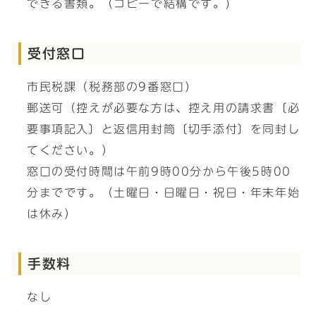
できる書類。（コピーで結構です。)
受付窓口
市民税課（税務部の9番窓口）
郵送可（控えが必要な方は、控え用の請求書〔必
要事項記入〕と返信用封筒〔切手添付〕を同封し
てください。）
窓口の受付時間は午前9時00分から午後5時00
分までです。（土曜日・日曜日・祝日・年末年始
は休み）
手数料
なし