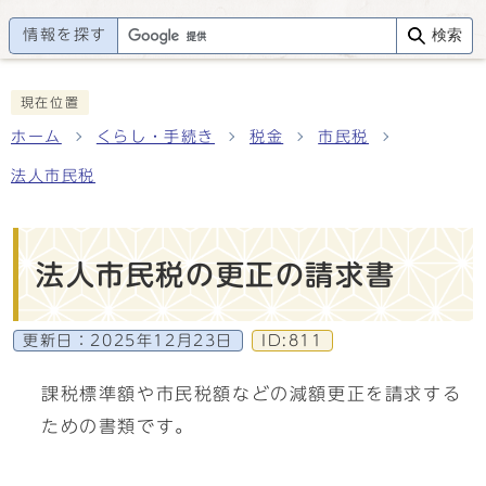
情報を探す
検索
現在位置
ホーム
くらし・手続き
税金
市民税
法人市民税
法人市民税の更正の請求書
更新日：
2025年12月23日
ID:811
課税標準額や市民税額などの減額更正を請求する
ための書類です。