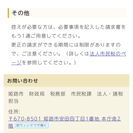
その他
控えが必要な方は、必要事項を記入した請求書を
もう1通ご用意してください。
更正の請求ができる期間には制限がありますの
で、ご注意ください。（詳しくは
法人市民税のペ
ージ
を参照してください。）
お問い合わせ
姫路市 財政局 税務部 市民税課 法人・諸税
担当
住所:
〒670-8501 姫路市安田四丁目1番地 本庁舎2
階
別ウィンドウで開く