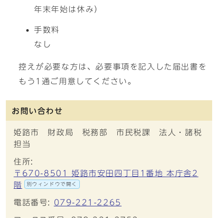
年末年始は休み）
手数料
なし
控えが必要な方は、必要事項を記入した届出書を
もう1通ご用意してください。
お問い合わせ
姫路市 財政局 税務部 市民税課 法人・諸税
担当
住所:
〒670-8501 姫路市安田四丁目1番地 本庁舎2
階
別ウィンドウで開く
電話番号:
079-221-2265