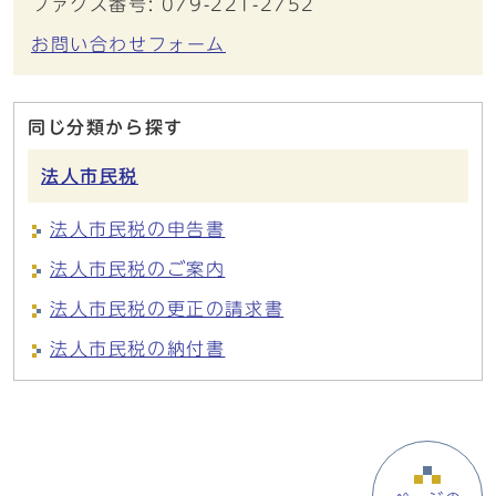
ファクス番号: 079-221-2752
お問い合わせフォーム
同じ分類から探す
法人市民税
法人市民税の申告書
法人市民税のご案内
法人市民税の更正の請求書
法人市民税の納付書