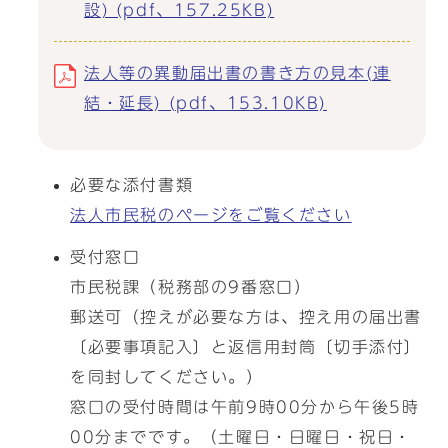
設) (pdf、157.25KB)
法人等の異動届出書の書き方の見本(連
結・延長) (pdf、153.10KB)
必要な添付書類
法人市民税のページをご覧ください
受付窓口
市民税課（税務部の9番窓口）
郵送可（控えが必要な方は、控え用の届出書
〔必要事項記入〕と返信用封筒〔切手添付〕
を同封してください。）
窓口の受付時間は午前9時00分から午後5時
00分までです。（土曜日・日曜日・祝日・