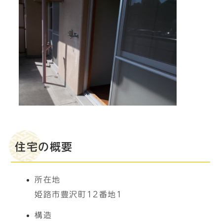
住宅の概要
所在地
姫路市豊沢町12番地1
構造