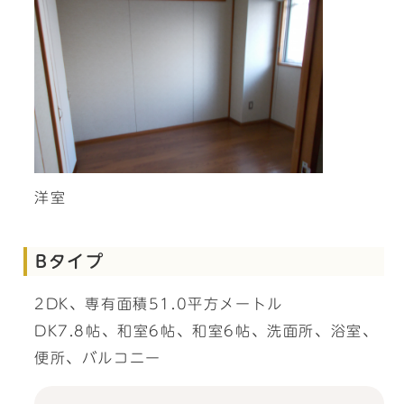
洋室
Bタイプ
2DK、専有面積51.0平方メートル
DK7.8帖、和室6帖、和室6帖、洗面所、浴室、
便所、バルコニー