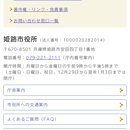
著作権・リンク・免責事項
お問い合わせ窓口一覧
姫路市役所
（法人番号：
1000020282014）
〒670-8501 兵庫県姫路市安田四丁目1番地
電話番号：
079-221-2111
（庁内番号案内）
開庁時間：月曜日から金曜日の午前9時から午後5時まで
（土曜日・日曜日、祝日、12月29日から翌年1月3日までは
閉庁）
庁舎案内
市役所への交通案内
よくあるご質問（FAQ）