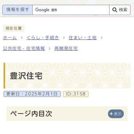
情報を探す
検索
現在位置
ホーム
くらし・手続き
住まい・土地
公共住宅・住宅情報
再開発住宅
豊沢住宅
更新日：
2025年2月1日
ID:3158
ページ内目次
表示