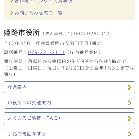
著作権・リンク・免責事項
お問い合わせ窓口一覧
姫路市役所
（法人番号：
1000020282014）
〒670-8501 兵庫県姫路市安田四丁目1番地
電話番号：
079-221-2111
（庁内番号案内）
開庁時間：月曜日から金曜日の午前9時から午後5時まで
（土曜日・日曜日、祝日、12月29日から翌年1月3日までは
閉庁）
庁舎案内
市役所への交通案内
よくあるご質問（FAQ）
手話で電話をする