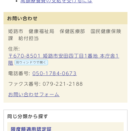
高額療養費の支給を受けるには
お問い合わせ
姫路市 健康福祉局 保健医療部 国民健康保険
課 給付担当
住所:
〒670-8501 姫路市安田四丁目1番地 本庁舎1
階
別ウィンドウで開く
電話番号:
050-1784-0673
ファクス番号: 079-221-2188
お問い合わせフォーム
同じ分類から探す
限度額適用認定証