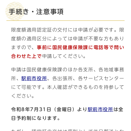
手続き・注意事項
限度額適用認定証の交付には申請が必要です。限
度額の適用区分によっては申請が不要な方もあり
ますので、
事前に国民健康保険課に電話等で問い
合わせた上で
申請してください。
申請は国民健康保険課のほか各支所、各地域事務
所、
駅前市役所
、各出張所、各サービスセンター
にて可能です。本人確認ができるものを持参して
ください。
令和8年7月31日（金曜日）より
駅前市役所
は全
日予約制になります。