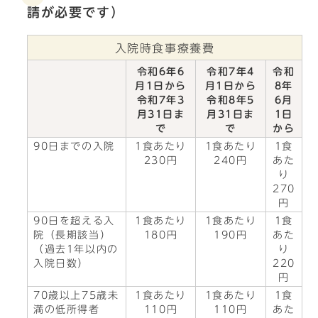
請が必要です）
入院時食事療養費
令和6年6
令和7年4
令和
月1日から
月1日から
8年
令和7年3
令和8年5
6月
月31日ま
月31日ま
1日
で
で
から
90日までの入院
1食あたり
1食あたり
1食
230円
240円
あた
り
270
円
90日を超える入
1食あたり
1食あたり
1食
院（長期該当）
180円
190円
あた
（過去1年以内の
り
入院日数）
220
円
70歳以上75歳未
1食あたり
1食あたり
1食
満の低所得者
110円
110円
あた