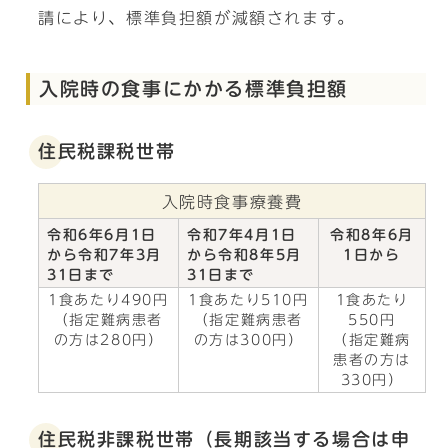
請により、標準負担額が減額されます。
入院時の食事にかかる標準負担額
住民税課税世帯
入院時食事療養費
令和6年6月1日
令和7年4月1日
令和8年6月
から令和7年3月
から令和8年5月
1日から
31日まで
31日まで
1食あたり490円
1食あたり510円
1食あたり
（指定難病患者
（指定難病患者
550円
の方は280円）
の方は300円）
（指定難病
患者の方は
330円）
住民税非課税世帯（長期該当する場合は申