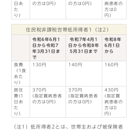
日あ
の方は0円）
の方は0円）
病患者の
た
方は0
り）
円）
住民税非課税世帯低所得者1（注2）
令和6年6月1
令和7年4月1
令和8年
日から令和7
日から令和8年
6月1日
年3月31日ま
5月31日まで
から
で
食費
130円
140円
160円
（1食
あた
り）
居住
370円
370円
430円
費(1
(指定難病患者
(指定難病患者
(指定難
日あ
の方は0円）
の方は0円）
病患者の
た
方は0
り）
円）
（注1）低所得者2とは、世帯主および被保険者