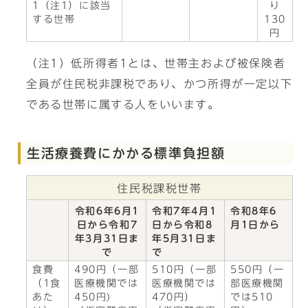
1（注1）に該当
り
する世帯
130
円
（注1）低所得者1とは、世帯主および被保険者
全員が住民税非課税であり、かつ所得が一定以下
である世帯に属する人をいいます。
生活療養費にかかる標準負担額
住民税課税世帯
令和6年6月1
令和7年4月1
令和8年6
日から令和7
日から令和8
月1日から
年3月31日ま
年5月31日ま
で
で
食費
490円（一部
510円（一部
550円（一
（1食
医療機関では
医療機関では
部医療機関
あた
450円)
470円）
では510