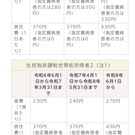
り）
（指定難病患
（指定難病患
円）
者の方は280
者の方は300
（指定難病
円）
円)
患者の方は
330円)
居住
370円
370円
430円
費（1
（指定難病患
（指定難病患
（指定難病
日あ
者の方は0
者の方は0
患者の方は
た
円）
円）
0円）
り）
住民税非課税世帯低所得者2（注1）
令和6年6月1
令和7年4月1
令和8年
日から令和7
日から令和8年
6月1日
年3月31日ま
5月31日まで
から
で
食費
230円
240円
270円
（1食
あた
り）
居住
370円
370円
430円
費(1
(指定難病患者
(指定難病患者
(指定難