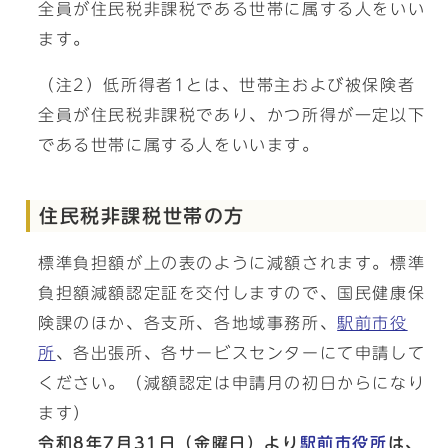
全員が住民税非課税である世帯に属する人をいい
ます。
（注2）低所得者1とは、世帯主および被保険者
全員が住民税非課税であり、かつ所得が一定以下
である世帯に属する人をいいます。
住民税非課税世帯の方
標準負担額が上の表のように減額されます。標準
負担額減額認定証を交付しますので、国民健康保
険課のほか、各支所、各地域事務所、
駅前市役
所
、各出張所、各サービスセンターにて申請して
ください。（減額認定は申請月の初日からになり
ます）
令和8年7月31日（金曜日）より
駅前市役所
は、