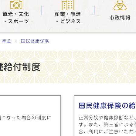
観光・文化
産業・経済
市政情報
・スポーツ
・ビジネス
・年金
国民健康保険
種給付制度
国民健康保険の給
額になった場合の制度に
正常分娩や健康診断など
す。また、第三者による
合、利用にご注意いただ