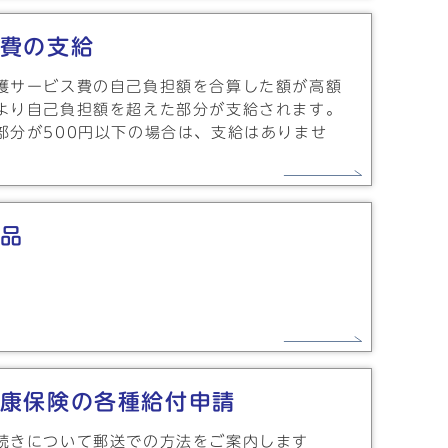
費の支給
護サービス費の自己負担額を合算した額が高額
より自己負担額を超えた部分が支給されます。
部分が500円以下の場合は、支給はありませ
品
康保険の各種給付申請
続きについて郵送での方法をご案内します