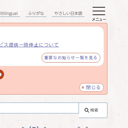
tilingual
ふりがな
やさしい日本語
メニュー
ビス提供一時停止について
重要なお知らせ一覧を見る
閉じる
検索