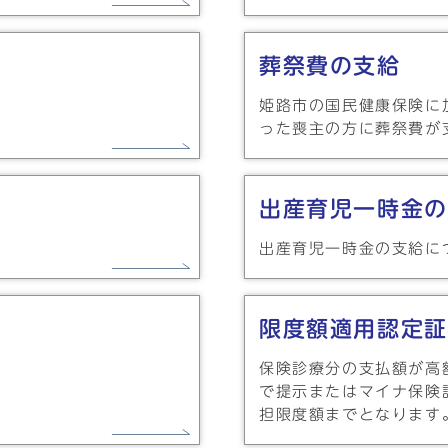
葬祭費の支給
姫路市の国民健康保険に
った喪主の方に葬祭費が
出産育児一時金の
出産育児一時金の支給に
限度額適用認定証
保険診療分の支払額が高
で提示またはマイナ保険
担限度額までとなります