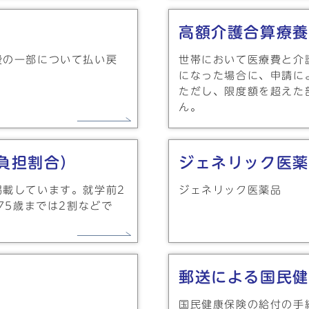
高額介護合算療養
費の一部について払い戻
世帯において医療費と介
になった場合に、申請に
ただし、限度額を超えた
ん。
負担割合）
ジェネリック医薬
掲載しています。就学前2
ジェネリック医薬品
75歳までは2割などで
郵送による国民健
国民健康保険の給付の手