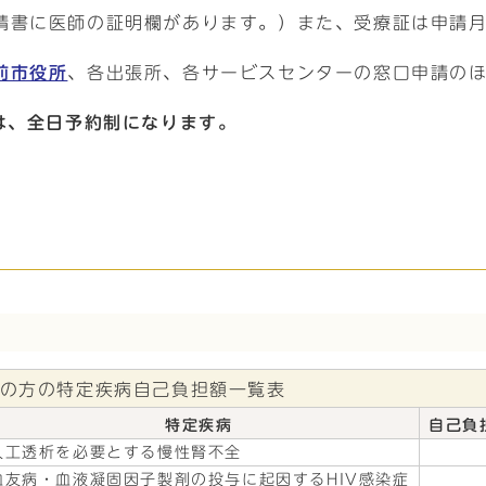
請書に医師の証明欄があります。）また、受療証は申請
前市役所
、各出張所、各サービスセンターの窓口申請の
は、全日予約制になります。
満の方の特定疾病自己負担額一覧表
特定疾病
自己負
人工透析を必要とする慢性腎不全
血友病・血液凝固因子製剤の投与に起因するHIV感染症