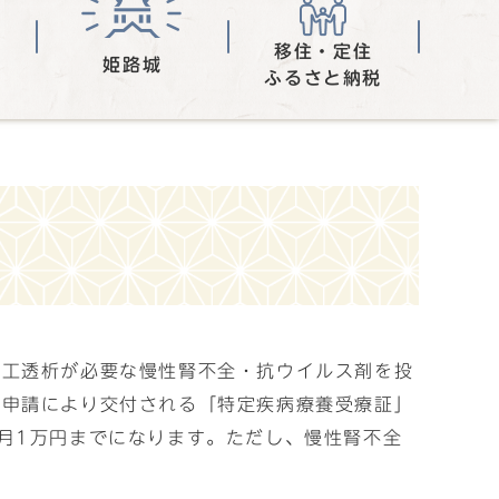
移住・定住
姫路城
ふるさと納税
人工透析が必要な慢性腎不全・抗ウイルス剤を投
、申請により交付される「特定疾病療養受療証」
月1万円までになります。ただし、慢性腎不全