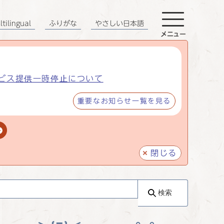
tilingual
ふりがな
やさしい日本語
メニュー
ビス提供一時停止について
重要なお知らせ一覧を見る
閉じる
検索