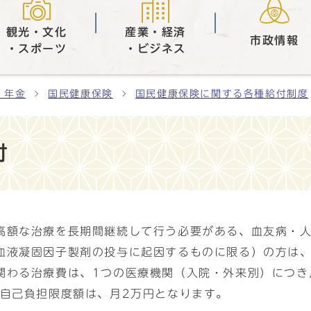
観光・文化
産業・経済
市政情報
・スポーツ
・ビジネス
・年金
国民健康保険
国民健康保険に関する各種給付制度
付
高額な治療を長期間継続して行う必要がある、血友病・
血液凝固因子製剤の投与に起因するものに限る）の方は
関わる治療費は、1つの医療機関（入院・外来別）につき
の自己負担限度額は、月2万円となります。