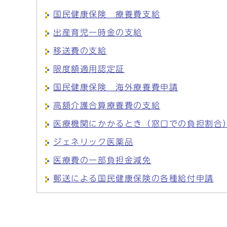
国民健康保険 療養費支給
出産育児一時金の支給
移送費の支給
限度額適用認定証
国民健康保険 海外療養費申請
高額介護合算療養費の支給
医療機関にかかるとき（窓口での負担割合
ジェネリック医薬品
医療費の一部負担金減免
郵送による国民健康保険の各種給付申請