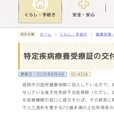
くらし・手続き
安全・安心
ホーム
くらし・手続き
健康保険
現在位置
特定疾病療養受療証の交
更新日：
2026年8月4日
ID:4326
姫路市の国民健康保険に加入している方で、
与している後天性免疫不全症候群（ただし、
を医療機関の窓口に提示すれば、その病気に
で人工透析を要する70歳未満の上位所得者