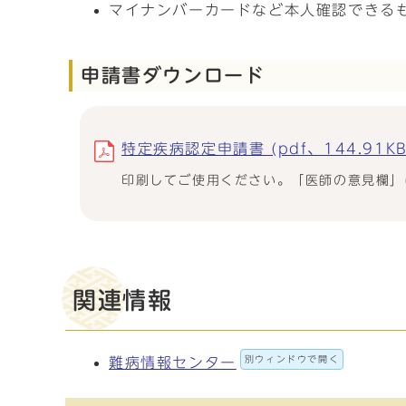
マイナンバーカードなど本人確認できる
申請書ダウンロード
特定疾病認定申請書 (pdf、144.91KB
印刷してご使用ください。「医師の意見欄」
関連情報
別ウィンドウで開く
難病情報センター