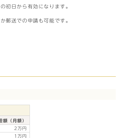
月の初日から有効になります。
ほか郵送での申請も可能です。
担額（月額）
2万円
1万円