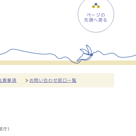
ページの
先頭へ戻る
免責事項
お問い合わせ窓口一覧
閉庁）