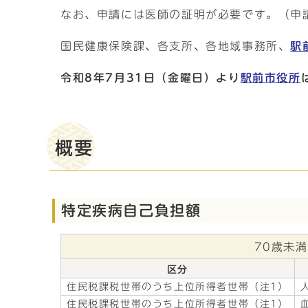
なお、申請には医師の証明が必要です。（申
国民健康保険課、各支所、各地域事務所、
駅
令和8年7月31日（金曜日）より
駅前市役所
概要
特定疾病自己負担額
70歳未
区分
住民税課税世帯のうち上位所得者世帯（注1）
住民税課税世帯のうち上位所得者世帯（注1）