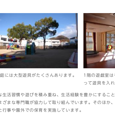
園庭には大型遊具がたくさんあります。
1階の遊戯室は
って遊具を入
な生活習慣や遊びを積み重ね、生活経験を豊かにするこ
まざまな専門職が協力して取り組んでいます。そのほか
た行事や園外での保育を実施しています。