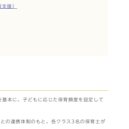
域支援」
を基本に、子どもに応じた保育頻度を設定して
との連携体制のもと、各クラス3名の保育士が