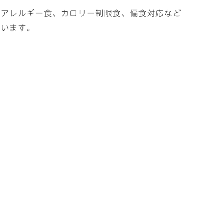
、アレルギー食、カロリー制限食、偏食対応など
ています。