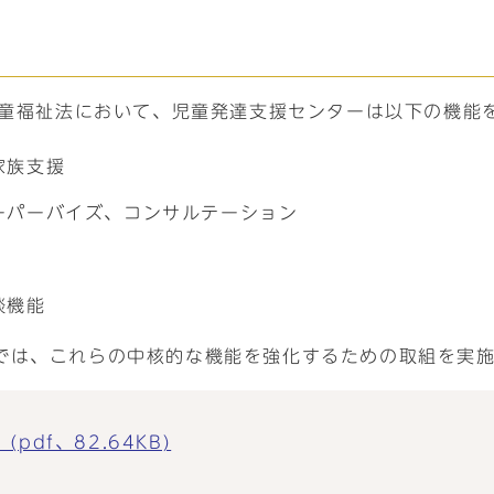
児童福祉法において、児童発達支援センターは以下の機能
家族支援
ーパーバイズ、コンサルテーション
談機能
では、これらの中核的な機能を強化するための取組を実
df、82.64KB)