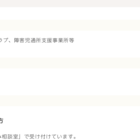
ラブ、障害児通所支援事業所等
方
み相談室」で受け付けています。