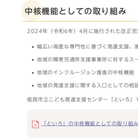
中核機能としての取り組み
2024年（令和6年）4月に施行された改正
幅広い高度な専門性に基づく発達支援、
地域の障害児通所支援事業所に対するス
地域のインクルージョン推進の中核機能
地域の発達支援に関する入口としての相
姫路市立こども発達支援センター「といろ」
「といろ」の中核機能としての取り組み (p