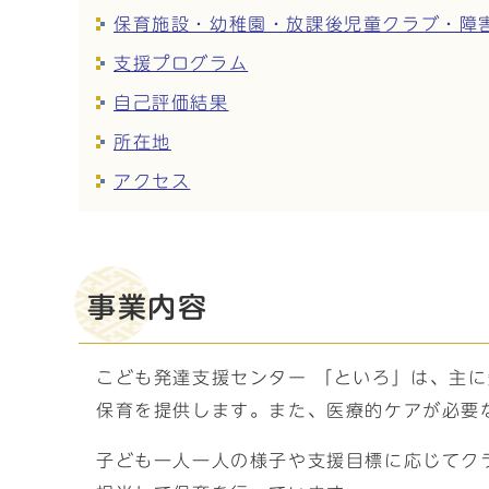
保育施設・幼稚園・放課後児童クラブ・障
支援プログラム
自己評価結果
所在地
アクセス
事業内容
こども発達支援センター 「といろ」は、主
保育を提供します。また、医療的ケアが必要
子ども一人一人の様子や支援目標に応じてク