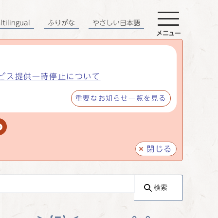
tilingual
ふりがな
やさしい日本語
メニュー
ビス提供一時停止について
重要なお知らせ一覧を見る
閉じる
検索