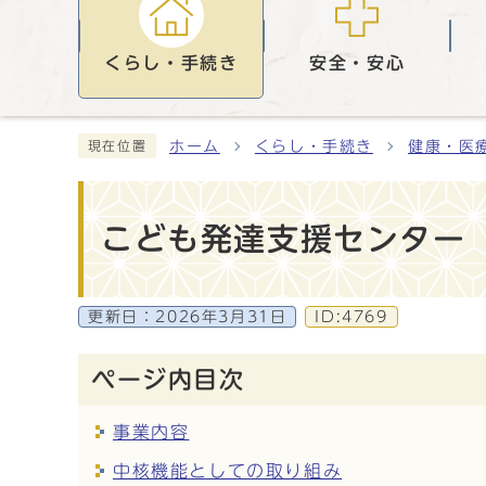
くらし・手続き
安全・安心
ホーム
くらし・手続き
健康・医
現在位置
こども発達支援センター
更新日：
2026年3月31日
ID:4769
ページ内目次
事業内容
中核機能としての取り組み