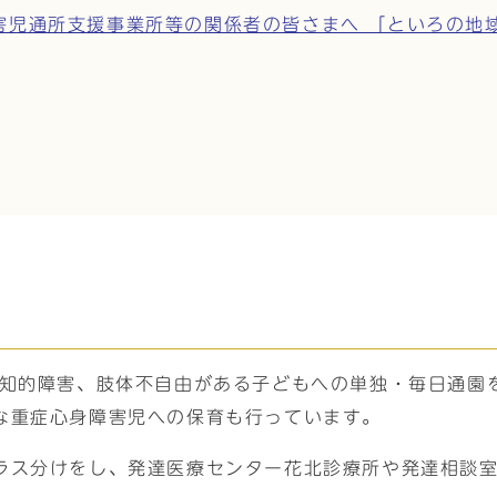
害児通所支援事業所等の関係者の皆さまへ 「といろの地
に知的障害、肢体不自由がある子どもへの単独・毎日通園
な重症心身障害児への保育も行っています。
ラス分けをし、発達医療センター花北診療所や発達相談室