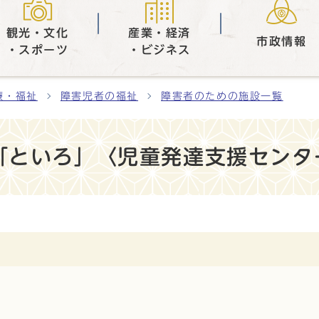
観光・文化
産業・経済
市政情報
・スポーツ
・ビジネス
療・福祉
障害児者の福祉
障害者のための施設一覧
「といろ」〈児童発達支援センタ