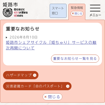
緊急情報
スマート
窓口
閉じる
メニュー
重要なお知らせ
2026年8月10日
姫路市シェアサイクル「姫ちゃり」サービスの順
次再開について
重要なお知らせ一覧を見る
ハザードマップ
災害避難カード「命のパスポート」
閉じる