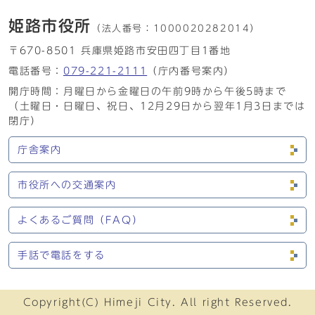
姫路市役所
（法人番号：
1000020282014）
〒670-8501 兵庫県姫路市安田四丁目1番地
電話番号：
079-221-2111
（庁内番号案内）
開庁時間：月曜日から金曜日の午前9時から午後5時まで
（土曜日・日曜日、祝日、12月29日から翌年1月3日までは
閉庁）
庁舎案内
市役所への交通案内
よくあるご質問（FAQ）
手話で電話をする
Copyright(C) Himeji City. All right Reserved.