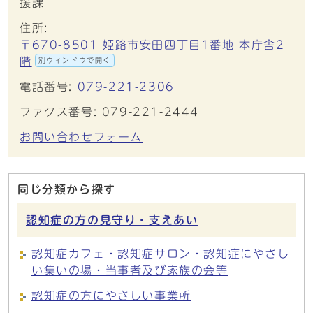
援課
住所:
〒670-8501 姫路市安田四丁目1番地 本庁舎2
階
別ウィンドウで開く
電話番号:
079-221-2306
ファクス番号: 079-221-2444
お問い合わせフォーム
同じ分類から探す
認知症の方の見守り・支えあい
認知症カフェ・認知症サロン・認知症にやさし
い集いの場・当事者及び家族の会等
認知症の方にやさしい事業所