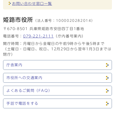
お問い合わせ窓口一覧
姫路市役所
（法人番号：
1000020282014）
〒670-8501 兵庫県姫路市安田四丁目1番地
電話番号：
079-221-2111
（庁内番号案内）
開庁時間：月曜日から金曜日の午前9時から午後5時まで
（土曜日・日曜日、祝日、12月29日から翌年1月3日までは
閉庁）
庁舎案内
市役所への交通案内
よくあるご質問（FAQ）
手話で電話をする