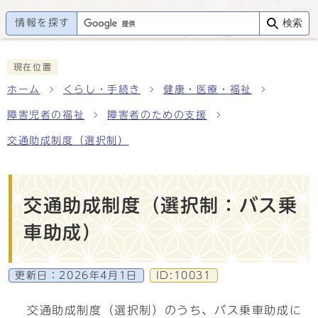
情報を探す
検索
現在位置
ホーム
くらし・手続き
健康・医療・福祉
障害児者の福祉
障害者のための支援
交通助成制度（選択制）
交通助成制度（選択制：バス乗
車助成）
更新日：
2026年4月1日
ID:10031
交通助成制度（選択制）のうち、バス乗車助成に