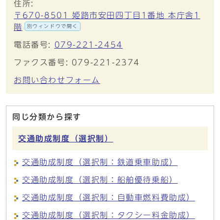
住所:
〒670-8501 姫路市安田四丁目1番地 本庁舎1
階
別ウィンドウで開く
電話番号:
079-221-2454
ファクス番号: 079-221-2374
お問い合わせフォーム
同じ分類から探す
交通助成制度（選択制）
交通助成制度（選択制：鉄道乗車助成）
交通助成制度（選択制：船舶優待乗船）
交通助成制度（選択制：自動車燃料費助成）
交通助成制度（選択制：タクシー料金助成）