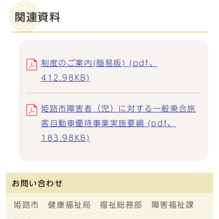
関連資料
制度のご案内(簡易版) (pdf、
412.98KB)
姫路市障害者（児）に対する一般乗合旅
客自動車優待事業実施要綱 (pdf、
183.98KB)
お問い合わせ
姫路市 健康福祉局 福祉総務部 障害福祉課