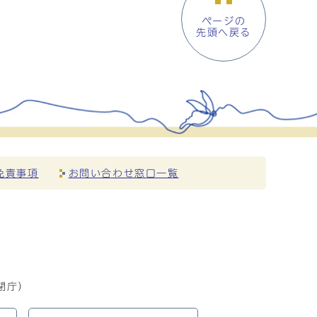
ページの
先頭へ戻る
免責事項
お問い合わせ窓口一覧
閉庁）