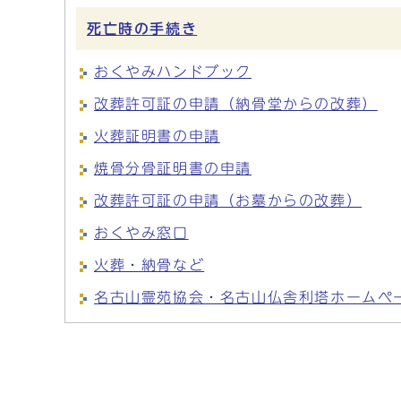
死亡時の手続き
おくやみハンドブック
改葬許可証の申請（納骨堂からの改葬）
火葬証明書の申請
焼骨分骨証明書の申請
改葬許可証の申請（お墓からの改葬）
おくやみ窓口
火葬・納骨など
名古山霊苑協会・名古山仏舎利塔ホームペ