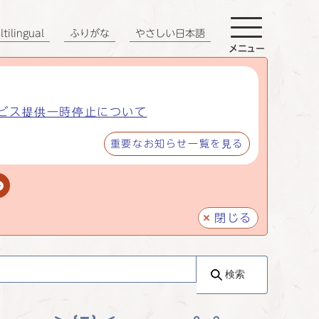
tilingual
ふりがな
やさしい日本語
メニュー
ビス提供一時停止について
重要なお知らせ一覧を見る
閉じる
検索