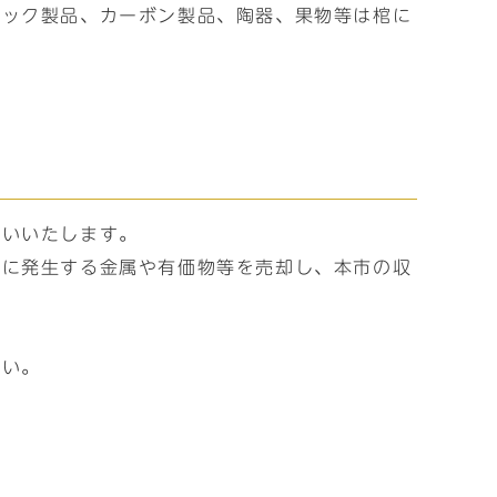
チック製品、カーボン製品、陶器、果物等は棺に
扱いいたします。
際に発生する金属や有価物等を売却し、本市の収
さい。