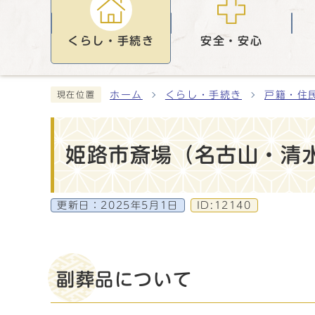
くらし・手続き
安全・安心
ホーム
くらし・手続き
戸籍・住
現在位置
姫路市斎場（名古山・清
更新日：
2025年5月1日
ID:12140
副葬品について