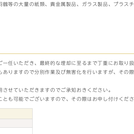
羽鶴等の大量の紙類、貴金属製品、ガラス製品、プラス
ご一任いただき、最終的な埋却に至るまで丁重にお取り
もありますので分別作業及び無害化を行いますが、その
用させていただきますのでご承知おきください。
ことも可能でございますので、その際はお申し付けくだ