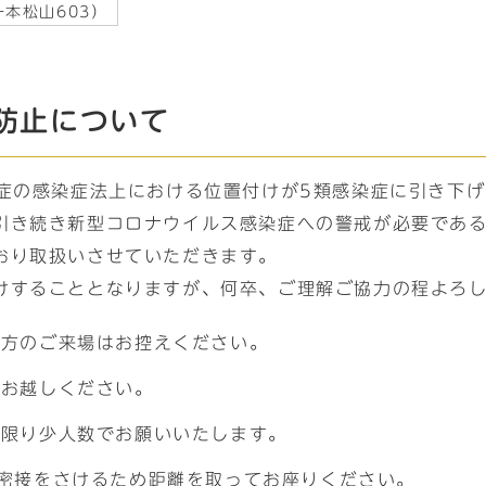
本松山603）
防止について
染症の感染症法上における位置付けが5類感染症に引き下
引き続き新型コロナウイルス感染症への警戒が必要であ
おり取扱いさせていただきます。
けすることとなりますが、何卒、ご理解ご協力の程よろ
る方のご来場はお控えください。
てお越しください。
る限り少人数でお願いいたします。
密接をさけるため距離を取ってお座りください。