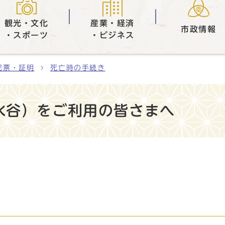
観光・文化
産業・経済
市政情報
・スポーツ
・ビジネス
民票・証明
死亡時の手続き
水谷）をご利用の皆さまへ