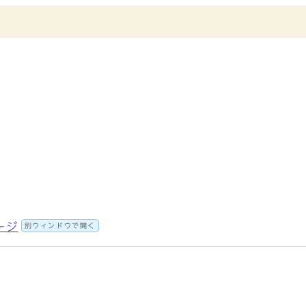
ージ
別ウィンドウで開く