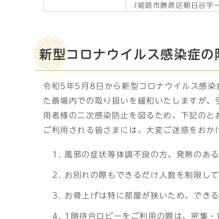
（姫路市勝原区朝日谷字一
新型コロナウイルス感染症の
令和5年5月8日から新型コロナウイルス感
た斎場内での取り扱いを緩和いたしますが、
用者様の二次感染防止を図るため、下記のと
ご利用される皆さまには、大変ご迷惑をおか
風邪の症状等体調不良の方、発熱のあ
お別れの際もできるだけ人数を制限し
お骨上げは特に部屋が狭いため、でき
1階待合ロビーをご利用の際は、密集・