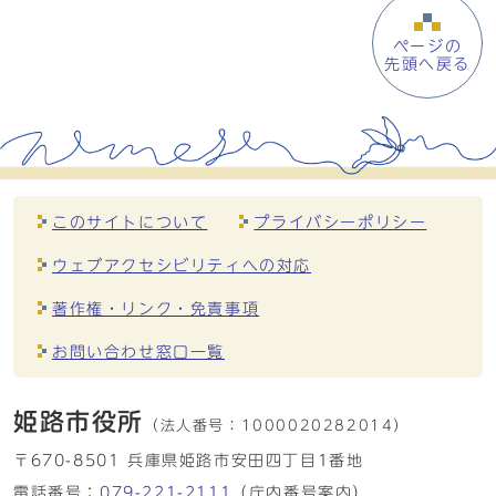
ページの
先頭へ戻る
このサイトについて
プライバシーポリシー
ウェブアクセシビリティへの対応
著作権・リンク・免責事項
お問い合わせ窓口一覧
姫路市役所
（法人番号：
1000020282014）
〒670-8501 兵庫県姫路市安田四丁目1番地
電話番号：
079-221-2111
（庁内番号案内）