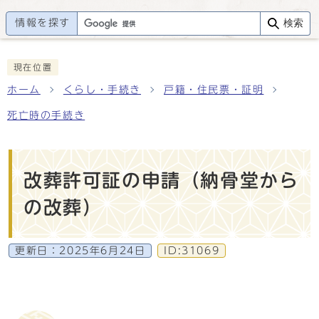
情報を探す
検索
現在位置
ホーム
くらし・手続き
戸籍・住民票・証明
死亡時の手続き
改葬許可証の申請（納骨堂から
の改葬）
更新日：
2025年6月24日
ID:31069