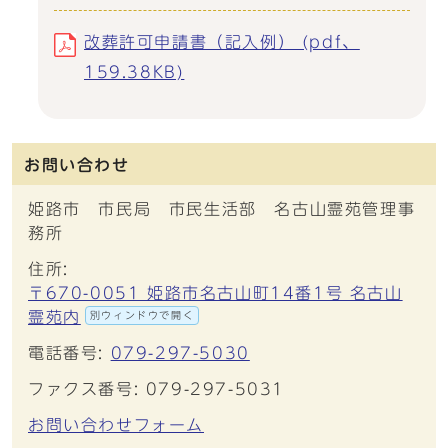
改葬許可申請書（記入例） (pdf、
159.38KB)
お問い合わせ
姫路市 市民局 市民生活部 名古山霊苑管理事
務所
住所:
〒670-0051 姫路市名古山町14番1号 名古山
霊苑内
別ウィンドウで開く
電話番号:
079-297-5030
ファクス番号: 079-297-5031
お問い合わせフォーム