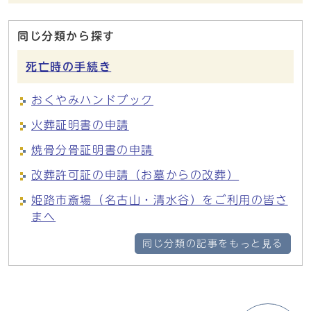
同じ分類から探す
死亡時の手続き
おくやみハンドブック
火葬証明書の申請
焼骨分骨証明書の申請
改葬許可証の申請（お墓からの改葬）
姫路市斎場（名古山・清水谷）をご利用の皆さ
まへ
同じ分類の記事をもっと見る