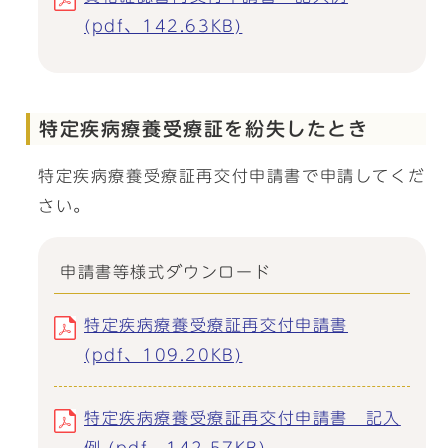
(pdf、142.63KB)
特定疾病療養受療証を紛失したとき
特定疾病療養受療証再交付申請書で申請してくだ
さい。
申請書等様式ダウンロード
特定疾病療養受療証再交付申請書
(pdf、109.20KB)
特定疾病療養受療証再交付申請書 記入