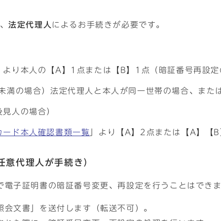
は、
法定代理人
によるお手続きが必要です。
」より本人の【A】1点または【B】1点（暗証番号再設定
歳未満の場合）法定代理人と本人が同一世帯の場合、また
後見人の場合）
カード本人確認書類一覧
」より【A】2点または【A】【B
任意代理人が手続き）
で電子証明書の暗証番号変更、再設定を行うことはでき
照会文書」を送付します（転送不可）。