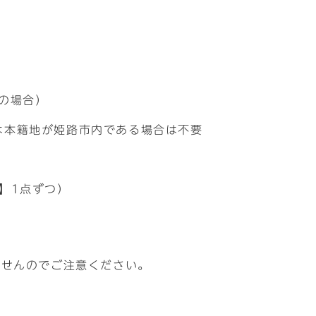
の場合）
は本籍地が姫路市内である場合は不要
】1点ずつ）
ませんのでご注意ください。