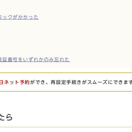
ロックがかかった
暗証番号をいずれかのみ忘れた
日ネット予約
ができ、再設定手続きがスムーズにできま
たら