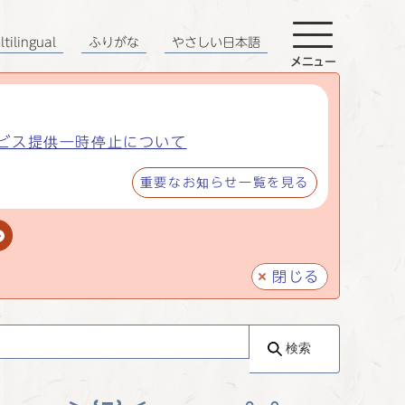
tilingual
ふりがな
やさしい日本語
メニュー
ビス提供一時停止について
重要なお知らせ一覧を見る
閉じる
検索