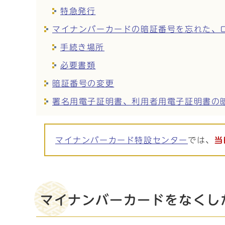
特急発行
マイナンバーカードの暗証番号を忘れた、
手続き場所
必要書類
暗証番号の変更
署名用電子証明書、利用者用電子証明書の
マイナンバーカード特設センター
では、
当
マイナンバーカードをなくし