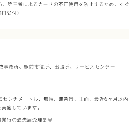
ら、第三者によるカードの不正使用を防止するため、すぐに
終日受付）
地域事務所、駅前市役所、出張所、サービスセンター
3.5センチメートル、無帽、無背景、正面、最近6ヶ月以
を実施しています。
署発行の遺失届受理番号