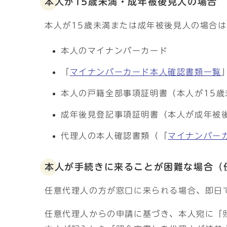
本人が15歳未満・成年被後見人の場合
本人が15歳未満または成年被後見人の場合
本人のマイナンバーカード
「
マイナンバーカード本人確認書類一覧
本人の戸籍全部事項証明書（本人が15
成年後見登記事項証明書（本人が成年被
代理人の本人確認書類（「
マイナンバー
本人が手続きに来ることが困難な場合（
任意代理人の方が窓口に来られる場合、即日
任意代理人からの申請に基づき、本人宛に「