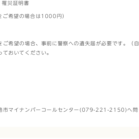
）罹災証明書
をご希望の場合は1000円）
をご希望の場合、事前に警察への遺失届が必要です。（
っておいてください。
。
マイナンバーコールセンター(079-221-2150)へ