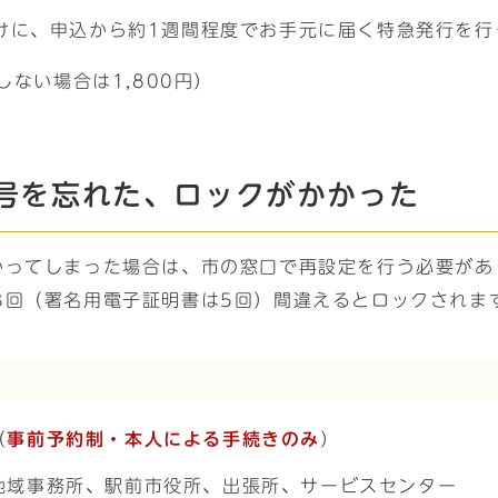
けに、申込から約1週間程度でお手元に届く特急発行を行
しない場合は1,800円）
号を忘れた、ロックがかかった
かってしまった場合は、市の窓口で再設定を行う必要があ
3回（署名用電子証明書は5回）間違えるとロックされま
（
事前予約制・本人による手続きのみ
）
地域事務所、駅前市役所、出張所、サービスセンター