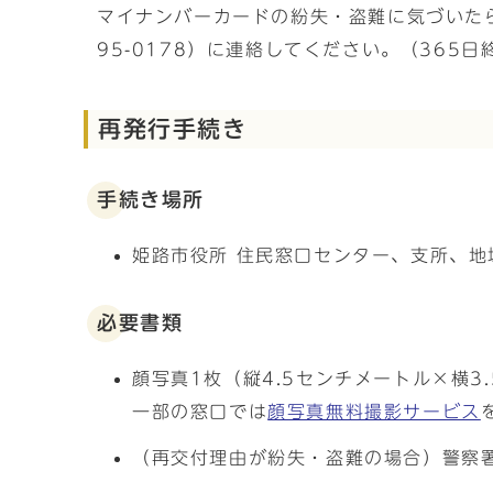
マイナンバーカードの紛失・盗難に気づいた
95-0178）に連絡してください。（365日
再発行手続き
手続き場所
姫路市役所 住民窓口センター、支所、
必要書類
顔写真1枚（縦4.5センチメートル×横
一部の窓口では
顔写真無料撮影サービス
（再交付理由が紛失・盗難の場合）警察