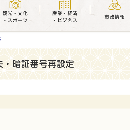
観光・文化
産業・経済
市政情報
・スポーツ
・ビジネス
バー
失・暗証番号再設定