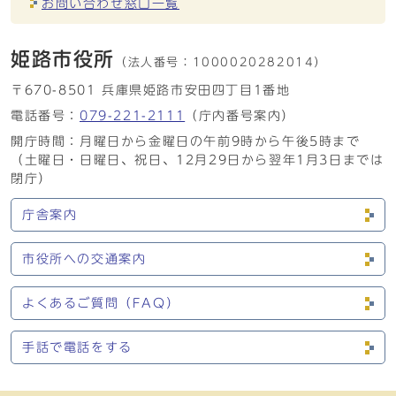
お問い合わせ窓口一覧
姫路市役所
（法人番号：
1000020282014）
〒670-8501 兵庫県姫路市安田四丁目1番地
電話番号：
079-221-2111
（庁内番号案内）
開庁時間：月曜日から金曜日の午前9時から午後5時まで
（土曜日・日曜日、祝日、12月29日から翌年1月3日までは
閉庁）
庁舎案内
市役所への交通案内
よくあるご質問（FAQ）
手話で電話をする