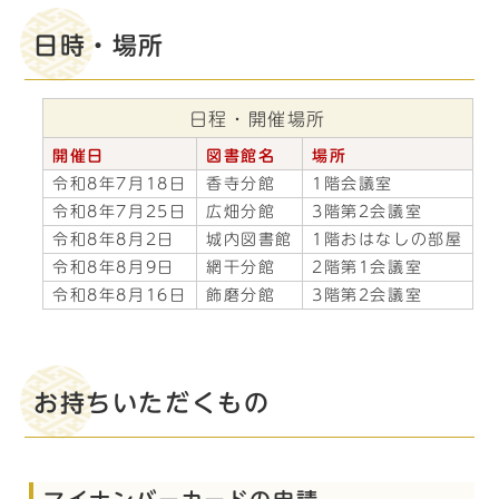
日時・場所
日程・開催場所
開催日
図書館名
場所
令和8年7月18日
香寺分館
1階会議室
令和8年7月25日
広畑分館
3階第2会議室
令和8年8月2日
城内図書館
1階おはなしの部屋
令和8年8月9日
網干分館
2階第1会議室
令和8年8月16日
飾磨分館
3階第2会議室
お持ちいただくもの