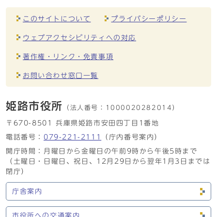
このサイトについて
プライバシーポリシー
ウェブアクセシビリティへの対応
著作権・リンク・免責事項
お問い合わせ窓口一覧
姫路市役所
（法人番号：
1000020282014）
〒670-8501 兵庫県姫路市安田四丁目1番地
電話番号：
079-221-2111
（庁内番号案内）
開庁時間：月曜日から金曜日の午前9時から午後5時まで
（土曜日・日曜日、祝日、12月29日から翌年1月3日までは
閉庁）
庁舎案内
市役所への交通案内