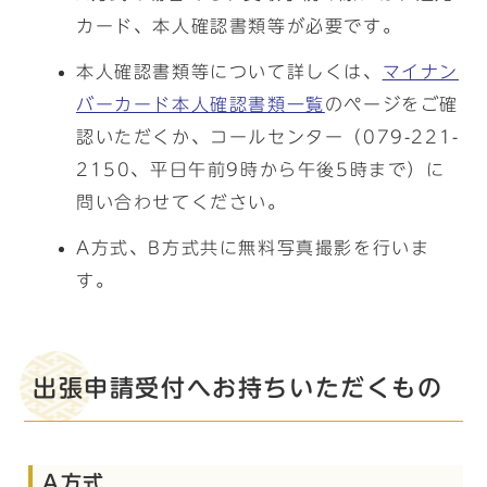
カード、本人確認書類等が必要です。
本人確認書類等について詳しくは、
マイナン
バーカード本人確認書類一覧
のページをご確
認いただくか、コールセンター（079-221-
2150、平日午前9時から午後5時まで）に
問い合わせてください。
A方式、B方式共に無料写真撮影を行いま
す。
出張申請受付へお持ちいただくもの
A方式