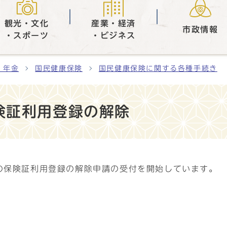
観光・文化
産業・経済
市政情報
・スポーツ
・ビジネス
・年金
国民健康保険
国民健康保険に関する各種手続き
険証利用登録の解除
ドの保険証利用登録の解除申請の受付を開始しています。