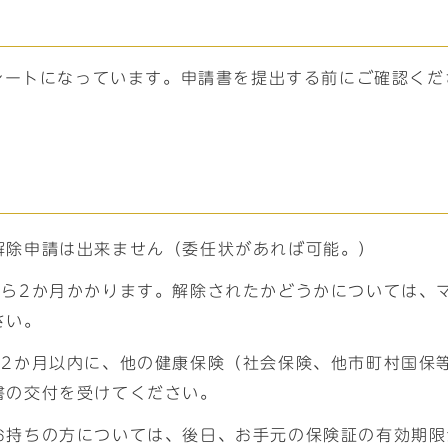
シートになっています。申請書を提出する前にご確認くだ
解除申請は出来ません（委任状があれば可能。）
から2か月かかります。解除されたかどうかについては、
さい。
ら2か月以内に、他の健康保険（社会保険、他市町村国保
書の交付を受けてください。
お持ちの方については、後日、お手元の保険証の有効期限