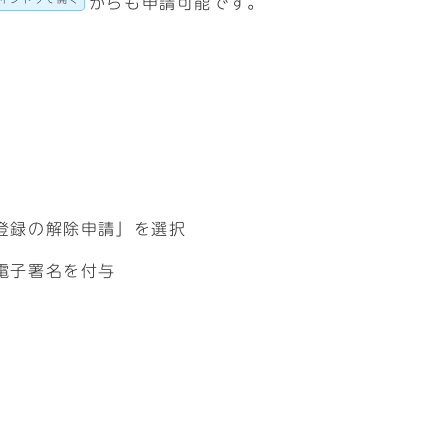
からも申請可能です。
登録の解除申請」を選択
電子署名を付与