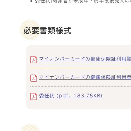
委任状(対象者が未成年・成年被後見人の
必要書類様式
マイナンバーカードの健康保険証利用登録の
マイナンバーカードの健康保険証利用登録の
委任状 (pdf、183.78KB)