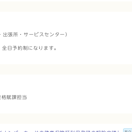
・出張所・サービスセンター）
、全日予約制になります。
資格賦課担当
別ウ