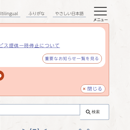
tilingual
ふりがな
やさしい日本語
メニュー
ビス提供一時停止について
重要なお知らせ一覧を見る
閉じる
検索