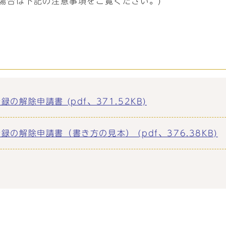
場合は下記の注意事項をご覧ください。)
解除申請書 (pdf、371.52KB)
解除申請書（書き方の見本） (pdf、376.38KB)