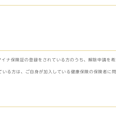
マイナ保険証の登録をされている方のうち、解除申請を希
ている方は、ご自身が加入している健康保険の保険者に