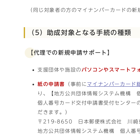
（同じ対象者の方のマイナンバーカードの新規
（5）助成対象となる手続の種類
【代理での新規申請サポート】
支援団体や施設の
パソコンやスマートフ
紙の申請書
（事前に
マイナンバーカード
り、【地方公共団体情報システム機構 
個人番号カード交付申請書受付センター
だきます。）
〒219-8650 日本郵便株式会社 川
地方公共団体情報システム機構 個人番