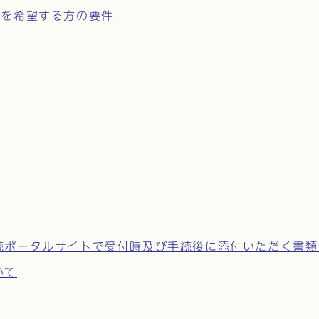
ドを希望する方の要件
続ポータルサイトで受付時及び手続後に添付いただく書類
いて