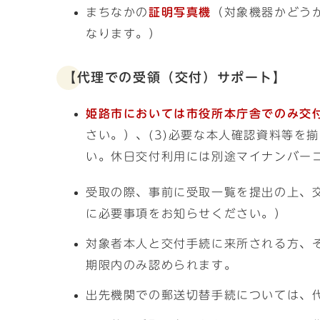
まちなかの
証明写真機
（対象機器かどう
なります。）
【代理での受領（交付）サポート】
姫路市においては市役所本庁舎でのみ交
さい。）、(3)必要な本人確認資料等を
い。休日交付利用には別途マイナンバーコー
受取の際、事前に受取一覧を提出の上、
に必要事項をお知らせください。）
対象者本人と交付手続に来所される方、
期限内のみ認められます。
出先機関での郵送切替手続については、