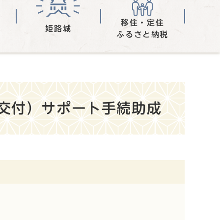
移住・定住
姫路城
ふるさと納税
交付）サポート手続助成