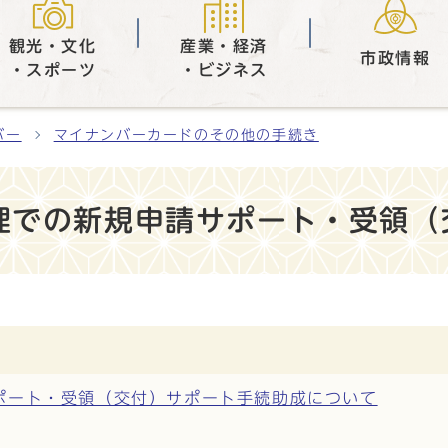
観光・文化
産業・経済
市政情報
・スポーツ
・ビジネス
バー
マイナンバーカードのその他の手続き
理での新規申請サポート・受領（
ポート・受領（交付）サポート手続助成について