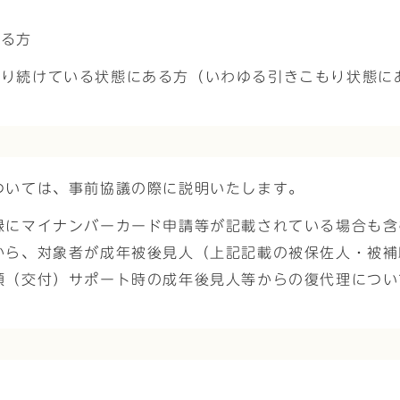
ある方
まり続けている状態にある方（いわゆる引きこもり状態に
ついては、事前協議の際に説明いたします。
録にマイナンバーカード申請等が記載されている場合も含
から、対象者が成年被後見人（上記記載の被保佐人・被補
領（交付）サポート時の成年後見人等からの復代理につい