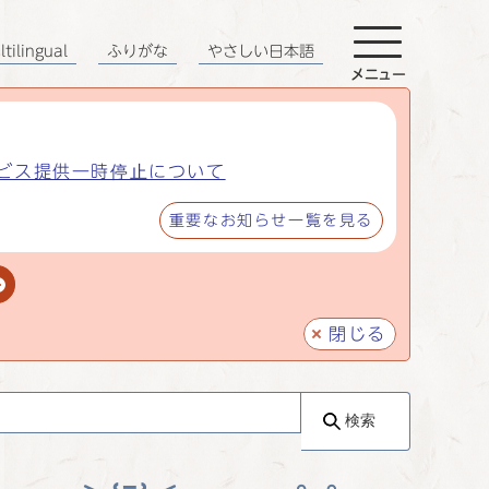
tilingual
ふりがな
やさしい日本語
メニュー
ビス提供一時停止について
重要なお知らせ一覧を見る
閉じる
検索