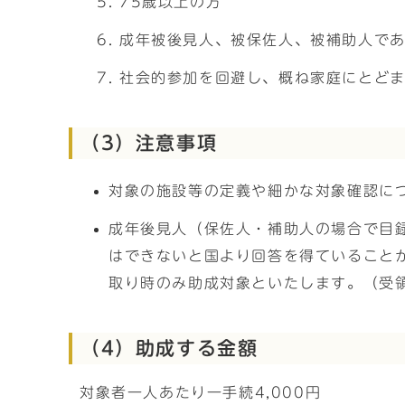
75歳以上の方
成年被後見人、被保佐人、被補助人で
社会的参加を回避し、概ね家庭にとど
（3）注意事項
対象の施設等の定義や細かな対象確認に
成年後見人（保佐人・補助人の場合で目
はできないと国より回答を得ていること
取り時のみ助成対象といたします。（受
（4）助成する金額
対象者一人あたり一手続4,000円