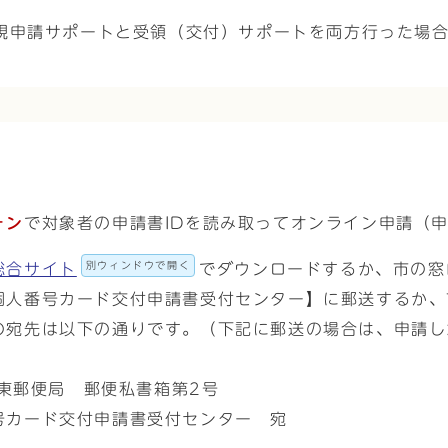
申請サポートと受領（交付）サポートを両方行った場合は
ォン
で対象者の申請書IDを読み取ってオンライン申請（申
別ウィンドウで開く
総合サイト
でダウンロードするか、市の窓
個人番号カード交付申請書受付センター】に郵送するか、
の宛先は以下の通りです。（下記に郵送の場合は、申請し
崎東郵便局 郵便私書箱第2号
号カード交付申請書受付センター 宛