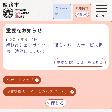
緊急情報
スマート
窓口
閉じる
メニュー
重要なお知らせ
2026年8月4日
姫路市シェアサイクル「姫ちゃり」のサービス提
供一時停止について
重要なお知らせ一覧を見る
ハザードマップ
災害避難カード「命のパスポート」
閉じる