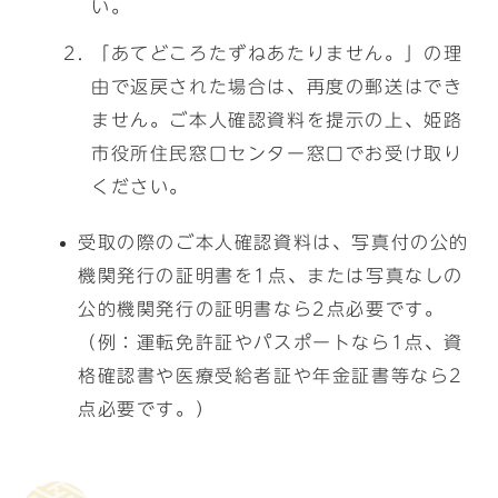
い。
「あてどころたずねあたりません。」の理
由で返戻された場合は、再度の郵送はでき
ません。ご本人確認資料を提示の上、姫路
市役所住民窓口センター窓口でお受け取り
ください。
受取の際のご本人確認資料は、写真付の公的
機関発行の証明書を1点、または写真なしの
公的機関発行の証明書なら2点必要です。
（例：運転免許証やパスポートなら1点、資
格確認書や医療受給者証や年金証書等なら2
点必要です。）