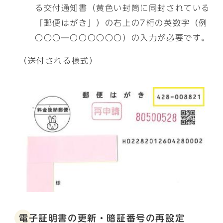
る交付通知書（黄色い封筒に同封されている
「郵便はがき」）の右上の7桁の英数字（例
〇〇〇―〇〇〇〇〇〇）の入力が必要です。
（送付される様式）
電子証明書の更新・暗証番号の再設定