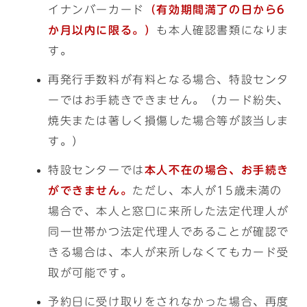
イナンバーカード
（有効期間満了の日から6
か月以内に限る。）
も本人確認書類になりま
す。
再発行手数料が有料となる場合、特設センタ
ーではお手続きできません。（カード紛失、
焼失または著しく損傷した場合等が該当しま
す。）
特設センターでは
本人不在の場合、お手続き
ができません。
ただし、本人が15歳未満の
場合で、本人と窓口に来所した法定代理人が
同一世帯かつ法定代理人であることが確認で
きる場合は、本人が来所しなくてもカード受
取が可能です。
予約日に受け取りをされなかった場合、再度