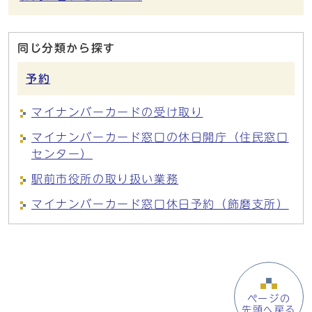
同じ分類から探す
予約
マイナンバーカードの受け取り
マイナンバーカード窓口の休日開庁（住民窓口
センター）
駅前市役所の取り扱い業務
マイナンバーカード窓口休日予約（飾磨支所）
ページの
先頭へ戻る