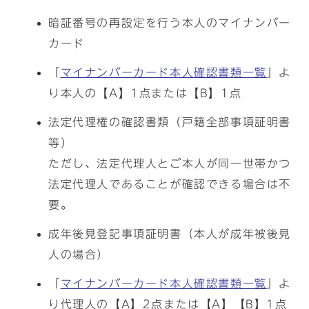
暗証番号の再設定を行う本人のマイナンバー
カード
「
マイナンバーカード本人確認書類一覧
」よ
り本人の【A】1点または【B】1点
法定代理権の確認書類（戸籍全部事項証明書
等）
ただし、法定代理人とご本人が同一世帯かつ
法定代理人であることが確認できる場合は不
要。
成年後見登記事項証明書（本人が成年被後見
人の場合）
「
マイナンバーカード本人確認書類一覧
」よ
り代理人の【A】2点または【A】【B】1点