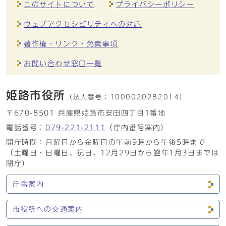
このサイトについて
プライバシーポリシー
ウェブアクセシビリティへの対応
著作権・リンク・免責事項
お問い合わせ窓口一覧
姫路市役所
（法人番号：
1000020282014）
〒670-8501 兵庫県姫路市安田四丁目1番地
電話番号：
079-221-2111
（庁内番号案内）
開庁時間：月曜日から金曜日の午前9時から午後5時まで
（土曜日・日曜日、祝日、12月29日から翌年1月3日までは
閉庁）
庁舎案内
市役所への交通案内