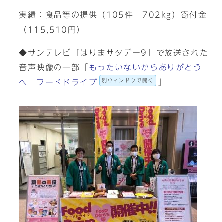
実績：食品等の提供（105件 702kg）寄付金
（115,510円）
◆サンテレビ「はりまサタデー9」で放送された
音声映像の一部「
もったいないからありがとう
別ウィンドウで開く
へ フードドライブ
」