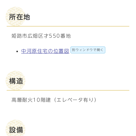
所在地
姫路市広畑区才550番地
別ウィンドウで開く
中河原住宅の位置図
構造
高層耐火10階建（エレベータ有り）
設備