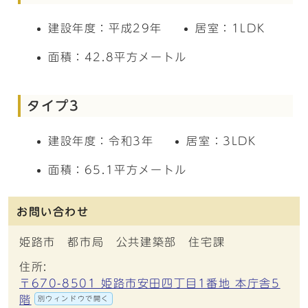
建設年度：平成29年
居室：1LDK
面積：42.8平方メートル
タイプ3
建設年度：令和3年
居室：3LDK
面積：65.1平方メートル
お問い合わせ
姫路市 都市局 公共建築部 住宅課
住所:
〒670-8501 姫路市安田四丁目1番地 本庁舎5
階
別ウィンドウで開く