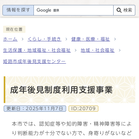
情報を探す
検索
現在位置
ホーム
くらし・手続き
健康・医療・福祉
生活保護・地域福祉・社会福祉
地域・社会福祉
姫路市成年後見支援センター
成年後見制度利用支援事業
更新日：
2025年11月7日
ID:20709
本市では、認知症等や知的障害・精神障害等によ
り判断能力が十分でない方で、身寄りがないなど