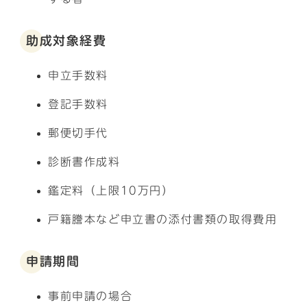
助成対象経費
申立手数料
登記手数料
郵便切手代
診断書作成料
鑑定料（上限10万円）
戸籍謄本など申立書の添付書類の取得費用
申請期間
事前申請の場合