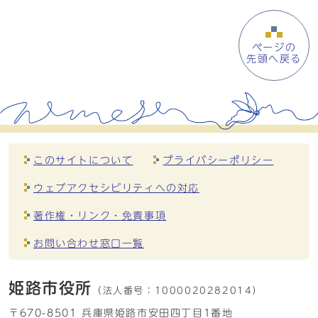
ページの
先頭へ戻る
このサイトについて
プライバシーポリシー
ウェブアクセシビリティへの対応
著作権・リンク・免責事項
お問い合わせ窓口一覧
姫路市役所
（法人番号：
1000020282014）
〒670-8501 兵庫県姫路市安田四丁目1番地