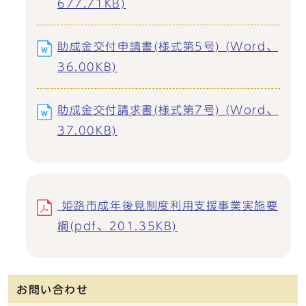
677.71KB)
助成金交付申請書(様式第5号) (Word、
36.00KB)
助成金交付請求書(様式第7号) (Word、
37.00KB)
姫路市成年後見制度利用支援事業実施要
綱(pdf、201.35KB)
お問い合わせ