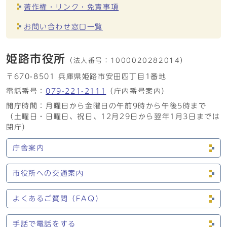
著作権・リンク・免責事項
お問い合わせ窓口一覧
姫路市役所
（法人番号：
1000020282014）
〒670-8501 兵庫県姫路市安田四丁目1番地
電話番号：
079-221-2111
（庁内番号案内）
開庁時間：月曜日から金曜日の午前9時から午後5時まで
（土曜日・日曜日、祝日、12月29日から翌年1月3日までは
閉庁）
庁舎案内
市役所への交通案内
よくあるご質問（FAQ）
手話で電話をする