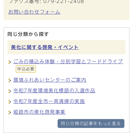
ファクス番号: 079-221-2408
お問い合わせフォーム
同じ分類から探す
美化に関する啓発・イベント
ごみの積込み体験・分別学習とフードドライブ
申込必要
環境ふれあいセンターのご案内
令和7年度環境美化標語の入選作品
令和7年度全市一斉清掃の実施
姫路市の美化啓発事業
同じ分類の記事をもっと見る