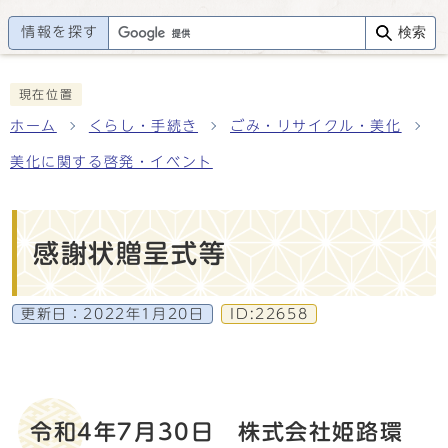
情報を探す
検索
現在位置
ホーム
くらし・手続き
ごみ・リサイクル・美化
美化に関する啓発・イベント
感謝状贈呈式等
更新日：
2022年1月20日
ID:22658
令和4年7月30日 株式会社姫路環