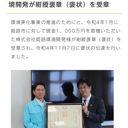
境開発が紺綬褒章（褒状）を受章
環境美化事業の推進のためにと、令和4年1月に
姫路市に対して現金1，000万円を寄贈いただい
た株式会社姫路環境開発様が紺綬褒章（褒状）を
受章され、令和4年11月7日に褒状の伝達を行い
ました。