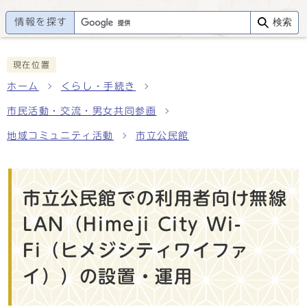
情報を探す
検索
現在位置
ホーム
くらし・手続き
市民活動・交流・男女共同参画
地域コミュニティ活動
市立公民館
市立公民館での利用者向け無線
LAN（Himeji City Wi-
Fi（ヒメジシティワイファ
イ））の設置・運用