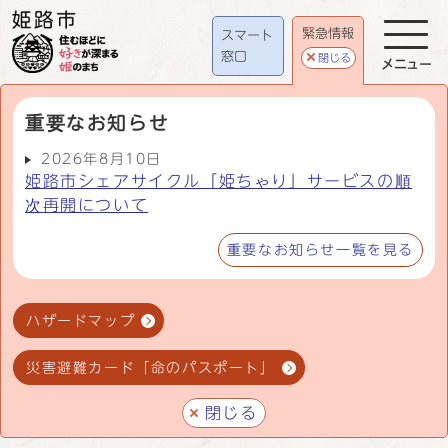
緊急情報
スマート
窓口
閉じる
メニュー
重要なお知らせ
2026年8月10日
姫路市シェアサイクル「姫ちゃり」サービスの順
次再開について
重要なお知らせ一覧を見る
ハザードマップ
災害避難カード「命のパスポート」
閉じる