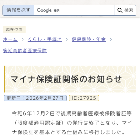
情報を探す
検索
現在位置
ホーム
くらし・手続き
健康保険・年金
後期高齢者医療保険
マイナ保険証関係のお知らせ
更新日：
2026年2月27日
ID:27925
令和6年12月2日で後期高齢者医療被保険者証等
（限度額適用認定証）の発行は終了となり、マイ
ナ保険証を基本とする仕組みに移行しました。