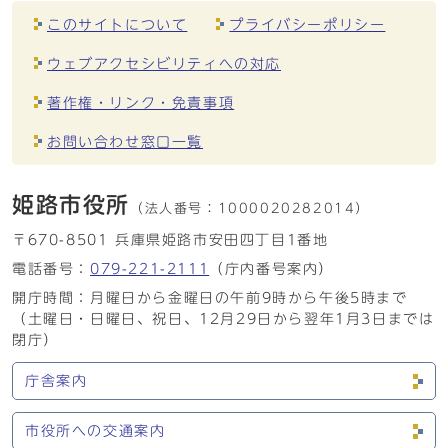
このサイトについて
プライバシーポリシー
ウェブアクセシビリティへの対応
著作権・リンク・免責事項
お問い合わせ窓口一覧
姫路市役所
（法人番号：
1000020282014）
〒670-8501 兵庫県姫路市安田四丁目1番地
電話番号：
079-221-2111
（庁内番号案内）
開庁時間：月曜日から金曜日の午前9時から午後5時まで
（土曜日・日曜日、祝日、12月29日から翌年1月3日までは
閉庁）
庁舎案内
市役所への交通案内