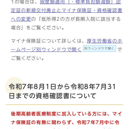
1の場合は、
限度額適用（・標準負担額減額）認
定証の新規交付廃止とマイナ保険証・資格確認書
への変更
の「低所得2の方が長期入院に該当する
場合」をご覧ください。
マイナ保険証について詳しくは、
厚生労働省のホ
別ウィンドウで開く
ームページ別ウィンドウで開く
で
ご覧ください。
令和7年8月1日から令和8年7月31
日までの資格確認書について
後期高齢者医療制度に加入している方には、マイ
ナ保険証の有無に関わらず、令和7年7月中に
令