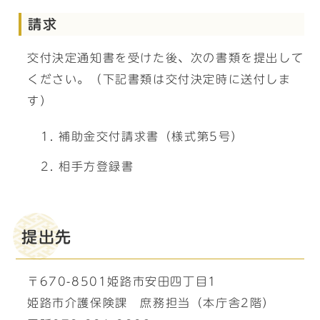
請求
交付決定通知書を受けた後、次の書類を提出して
ください。（下記書類は交付決定時に送付しま
す）
補助金交付請求書（様式第5号）
相手方登録書
提出先
〒670-8501姫路市安田四丁目1
姫路市介護保険課 庶務担当（本庁舎2階）