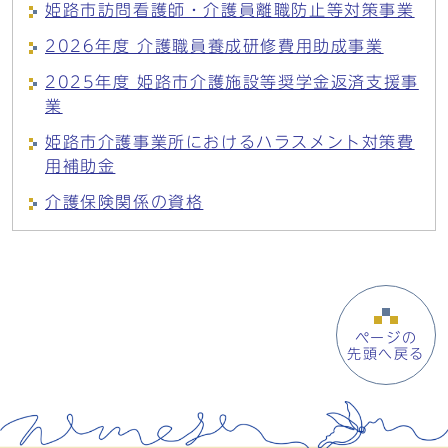
姫路市訪問看護師・介護員離職防止等対策事業
2026年度 介護職員養成研修費用助成事業
2025年度 姫路市介護施設等奨学金返済支援事
業
姫路市介護事業所におけるハラスメント対策費
用補助金
介護保険関係の資格
ページの
先頭へ戻る