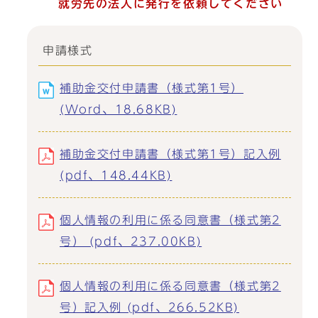
就労先の法人に発行を依頼してください
申請様式
補助金交付申請書（様式第1号）
(Word、18.68KB)
補助金交付申請書（様式第1号）記入例
(pdf、148.44KB)
個人情報の利用に係る同意書（様式第2
号） (pdf、237.00KB)
個人情報の利用に係る同意書（様式第2
号）記入例 (pdf、266.52KB)