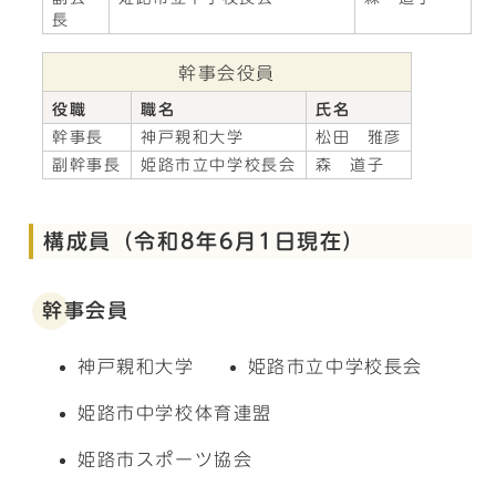
長
幹事会役員
役職
職名
氏名
幹事長
神戸親和大学
松田 雅彦
副幹事長
姫路市立中学校長会
森 道子
構成員（令和8年6月1日現在）
幹事会員
神戸親和大学
姫路市立中学校長会
姫路市中学校体育連盟
姫路市スポーツ協会