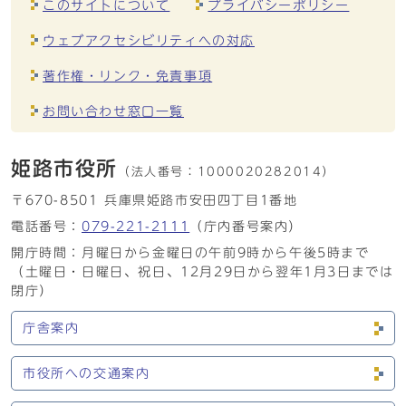
このサイトについて
プライバシーポリシー
ウェブアクセシビリティへの対応
著作権・リンク・免責事項
お問い合わせ窓口一覧
姫路市役所
（法人番号：
1000020282014）
〒670-8501 兵庫県姫路市安田四丁目1番地
電話番号：
079-221-2111
（庁内番号案内）
開庁時間：月曜日から金曜日の午前9時から午後5時まで
（土曜日・日曜日、祝日、12月29日から翌年1月3日までは
閉庁）
庁舎案内
市役所への交通案内