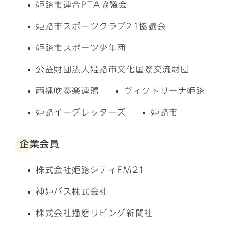
姫路市連合PTA協議会
姫路市スポーツクラブ21協議会
姫路市スポーツ少年団
公益財団法人姫路市文化国際交流財団
西播吹奏楽連盟
ヴィクトリーナ姫路
姫路イーグレッターズ
姫路市
企業会員
株式会社姫路シティFM21
神姫バス株式会社
株式会社播磨リビング新聞社