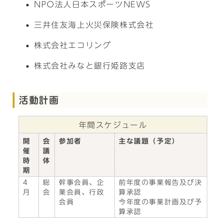
NPO法人日本スポーツNEWS
三井住友海上火災保険株式会社
株式会社エコリング
株式会社みなと銀行姫路支店
活動計画
年間スケジュール
開
会
参加者
主な議題（予定）
催
議
時
体
期
4
総
幹事会員、企
前年度の事業報告及び決
月
会
業会員、行政
算承認
会員
今年度の事業計画及び予
算承認