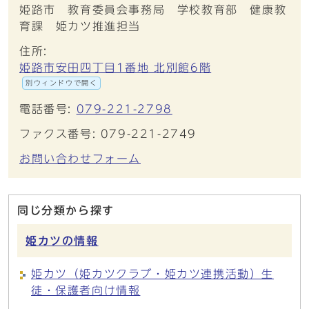
姫路市 教育委員会事務局 学校教育部 健康教
育課 姫カツ推進担当
住所:
姫路市安田四丁目1番地 北別館6階
別ウィンドウで開く
電話番号:
079-221-2798
ファクス番号: 079-221-2749
お問い合わせフォーム
同じ分類から探す
姫カツの情報
姫カツ（姫カツクラブ・姫カツ連携活動）生
徒・保護者向け情報