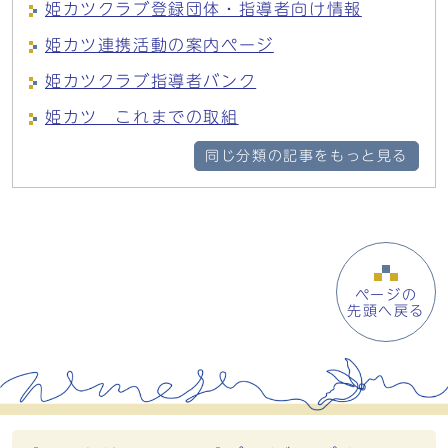
姫カツクラブ登録団体・指導者向け情報
姫カツ連携活動の案内ページ
姫カツクラブ指導者バンク
姫カツ これまでの取組
同じ分類の記事をもっと見る
ページの
先頭へ戻る