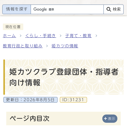
情報を探す
検索
現在位置
ホーム
くらし・手続き
子育て・教育
教育行政と取り組み
姫カツの情報
姫カツクラブ登録団体・指導者
向け情報
更新日：
2026年8月5日
ID:31231
ページ内目次
表示