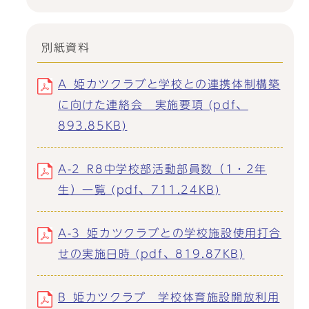
別紙資料
A_姫カツクラブと学校との連携体制構築
に向けた連絡会 実施要項 (pdf、
893.85KB)
A-2_R8中学校部活動部員数（1・2年
生）一覧 (pdf、711.24KB)
A-3_姫カツクラブとの学校施設使用打合
せの実施日時 (pdf、819.87KB)
B_姫カツクラブ 学校体育施設開放利用