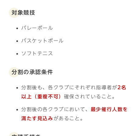
対象競技
バレーボール
バスケットボール
ソフトテニス
分割の承認条件
分割後も、各クラブにそれぞれ指導者が
2名
以上（重複不可）
確保されていること。
分割後の各クラブにおいて、
最少催行人数を
満たす見込み
があること。