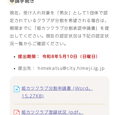
申請手続き
現在、受け入れ対象を「男女」として1団体で認
定されているクラブが分割を希望される場合は、
期限までに「姫カツクラブ分割承認申請書」を提
出してください。現在の認定状況は下記の認定状
況一覧からご確認ください。
提出期限： 令和8年5
月10日（日曜日）
提出先： himekatsu@city.himeji.lg.jp
姫カツクラブ分割申請書 (Word、
15.27KB)
姫カツクラブ登録状況 (pdf、