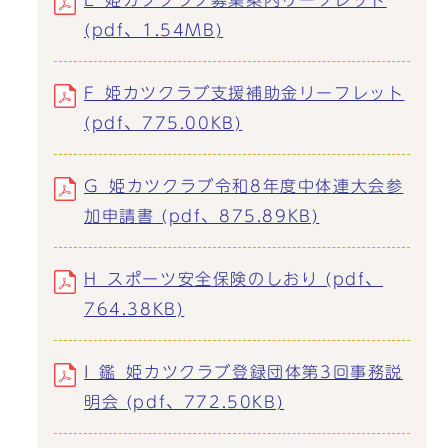
E_姫カツクラブ募集案内リーフレット
(pdf、1.54MB)
F_姫カツクラブ支援補助金リーフレット
(pdf、775.00KB)
G_姫カツクラブ令和8年度中体連大会参
加申請書 (pdf、875.89KB)
H_スポーツ安全保険のしおり (pdf、
764.38KB)
I_鑑_姫カツクラブ登録団体第3回事務説
明会 (pdf、772.50KB)