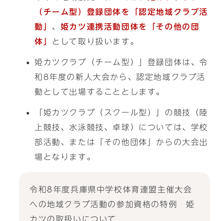
（チーム型）登録団体を「認定地域クラブ活
動」
、
姫カツ連携活動団体を「その他の団
体」
として取り扱います。
姫カツクラブ（チーム型）」登録団体は、令
和8年度の新人大会から、認定地域クラブ活
動として出場することとします。
「姫カツクラブ（スクール型）」の競技（陸
上競技、水泳競技、卓球）については、学校
部活動、または「その他団体」からの大会出
場となります。
令和8年度兵庫県中学校体育連盟主催大会
への地域クラブ活動の参加資格の特例 姫
カツの取扱いについて