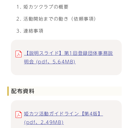
姫カツクラブの概要
活動開始までの動き（依頼事項）
連絡事項
【説明スライド】第1回登録団体事務説
明会 (pdf、5.64MB)
配布資料
姫カツ活動ガイドライン【第4版】
(pdf、2.49MB)