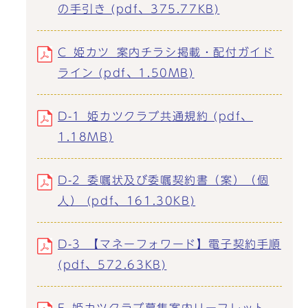
の手引き (pdf、375.77KB)
C_姫カツ_案内チラシ掲載・配付ガイド
ライン (pdf、1.50MB)
D-1_姫カツクラブ共通規約 (pdf、
1.18MB)
D-2_委嘱状及び委嘱契約書（案）（個
人） (pdf、161.30KB)
D-3_【マネーフォワード】電子契約手順
(pdf、572.63KB)