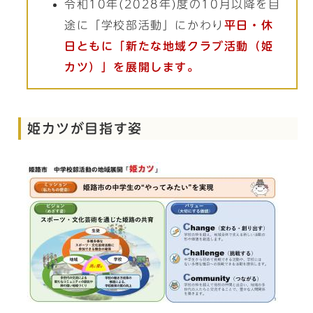
令和10年(2028年)度の10月以降を目
途に「学校部活動」にかわり
平日・休
日ともに「新たな地域クラブ活動（姫
カツ）」を展開します。
姫カツが目指す姿