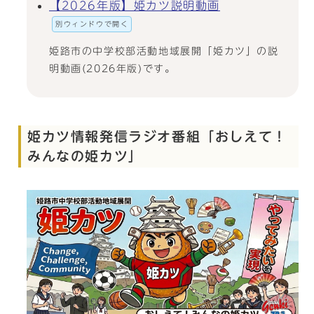
【2026年版】姫カツ説明動画
別ウィンドウで開く
姫路市の中学校部活動地域展開「姫カツ」の説
明動画(2026年版)です。
姫カツ情報発信ラジオ番組「おしえて！
みんなの姫カツ」