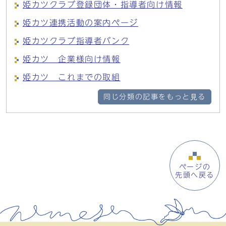
姫カツクラブ登録団体・指導者向け情報
姫カツ連携活動の案内ページ
姫カツクラブ指導者バンク
姫カツ 企業様向け情報
姫カツ これまでの取組
同じ分類の記事をもっと見る
ページの
先頭へ戻る