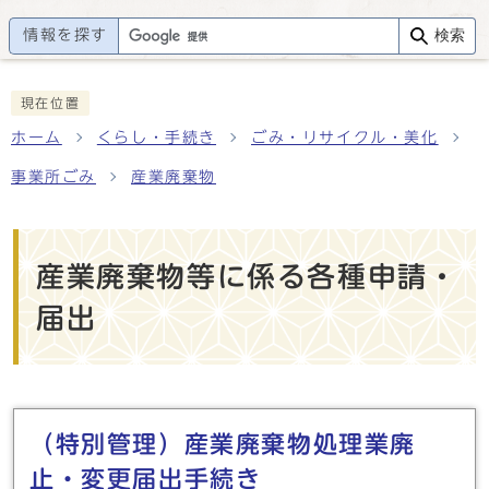
情報を探す
検索
現在位置
ホーム
くらし・手続き
ごみ・リサイクル・美化
事業所ごみ
産業廃棄物
産業廃棄物等に係る各種申請・
届出
メインメニュー
（特別管理）産業廃棄物処理業廃
止・変更届出手続き