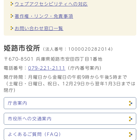
ウェブアクセシビリティへの対応
著作権・リンク・免責事項
お問い合わせ窓口一覧
姫路市役所
（法人番号：
1000020282014）
〒670-8501 兵庫県姫路市安田四丁目1番地
電話番号：
079-221-2111
（庁内番号案内）
開庁時間：月曜日から金曜日の午前9時から午後5時まで
（土曜日・日曜日、祝日、12月29日から翌年1月3日までは
閉庁）
庁舎案内
市役所への交通案内
よくあるご質問（FAQ）