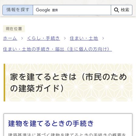
情報を探す
検索
現在位置
ホーム
くらし・手続き
住まい・土地
住まい・土地の手続き・届出（主に個人の方向け）
家を建てるときは（市民のため
の建築ガイド）
メインメニュー
建物を建てるときの手続き
建築基準法に基づく建物を建てるときの手続きの概要を