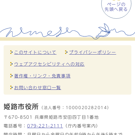
ページの
先頭へ戻る
このサイトについて
プライバシーポリシー
ウェブアクセシビリティへの対応
著作権・リンク・免責事項
お問い合わせ窓口一覧
姫路市役所
（法人番号：
1000020282014）
〒670-8501 兵庫県姫路市安田四丁目1番地
電話番号：
079-221-2111
（庁内番号案内）
開庁時間：月曜日から金曜日の午前9時から午後5時まで