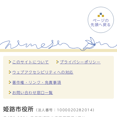
ページの
先頭へ戻る
このサイトについて
プライバシーポリシー
ウェブアクセシビリティへの対応
著作権・リンク・免責事項
お問い合わせ窓口一覧
姫路市役所
（法人番号：
1000020282014）