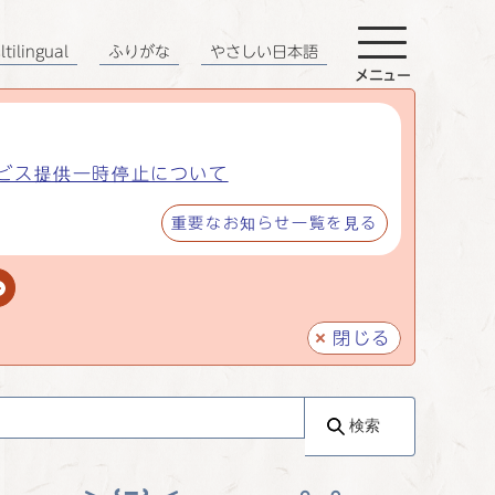
tilingual
ふりがな
やさしい日本語
メニュー
ビス提供一時停止について
重要なお知らせ一覧を見る
閉じる
検索