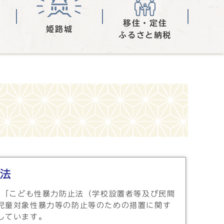
移住・定住
姫路城
ふるさと納税
法
行の「こども性暴力防止法（学校設置者等及び民間
児童対象性暴力等の防止等のための措置に関す
しています。