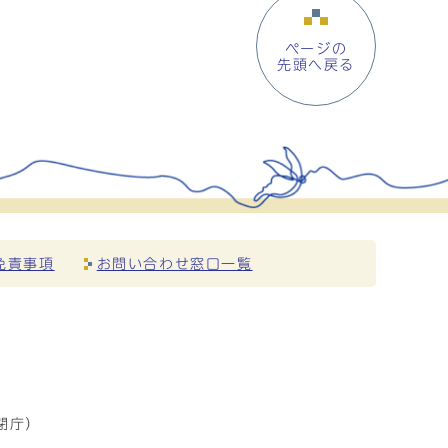
ページの
先頭へ戻る
免責事項
お問い合わせ窓口一覧
閉庁）