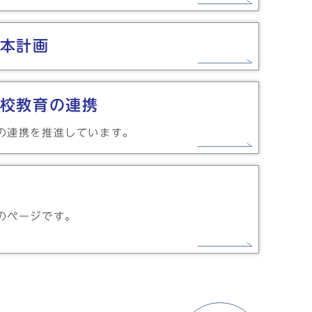
本計画
校教育の連携
の連携を推進しています。
のページです。