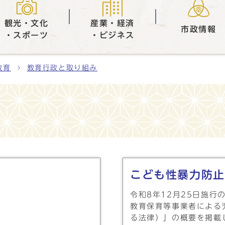
観光・文化
産業・経済
市政情報
・スポーツ
・ビジネス
教育
教育行政と取り組み
こども性暴力防止
令和8年12月25日施
教育保育等事業者による
る法律）」の概要を掲載