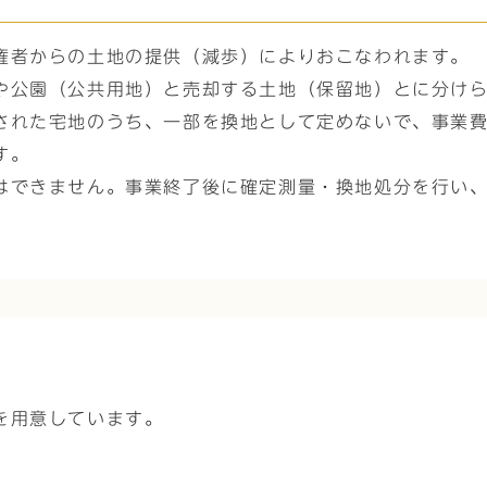
権者からの土地の提供（減歩）によりおこなわれます。
や公園（公共用地）と売却する土地（保留地）とに分け
された宅地のうち、一部を換地として定めないで、事業
す。
はできません。事業終了後に確定測量・換地処分を行い
を用意しています。