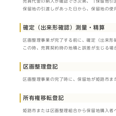
売買代金の納入が確認でき次第、「保留地引
保留地の引渡しがあった日から、保留地の使
確定（出来形確認）測量・精算
区画整理事業が完了する前に、確定（出来形
この時、売買契約時の地積と誤差が生じる場
区画整理登記
区画整理事業の完了時に、保留地が姫路市ま
所有権移転登記
姫路市または区画整理組合から保留地購入者