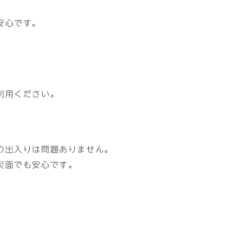
安心です。
利用ください。
の出入りは問題ありません。
災面でも安心です。