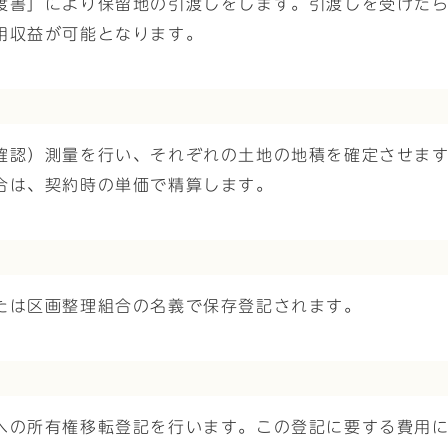
渡書」により保留地の引渡しをします。引渡しを受けた
用収益が可能となります。
確認）測量を行い、それぞれの土地の地積を確定させま
合は、契約時の単価で精算します。
たは区画整理組合の名義で保存登記されます。
への所有権移転登記を行います。この登記に要する費用