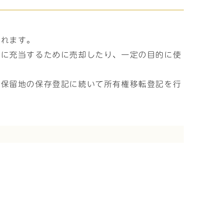
られます。
費に充当するために売却したり、一定の目的に使
、保留地の保存登記に続いて所有権移転登記を行