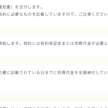
通知書」を交付します。
契約に必要なものを記載していますので、ご注意くださ
締結します。契約には契約保証金または売買代金が必要
約書に記載されている日までに売買代金を全額納付して