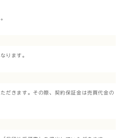
い。
となります。
いただきます。その際、契約保証金は売買代金の