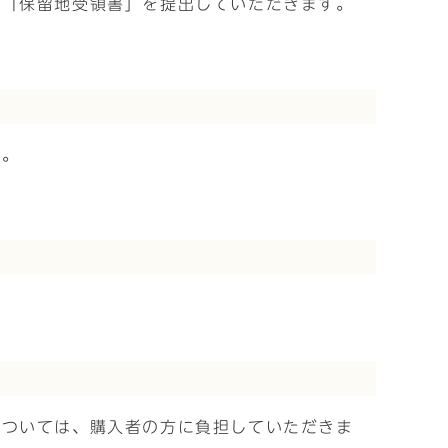
ら「保留地受領書」を提出していただきます。
す。
については、購入者の方に負担していただきま