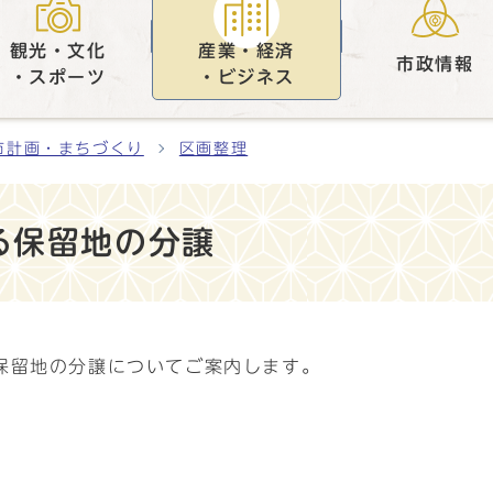
観光・文化
産業・経済
市政情報
・スポーツ
・ビジネス
市計画・まちづくり
区画整理
る保留地の分譲
保留地の分譲についてご案内します。