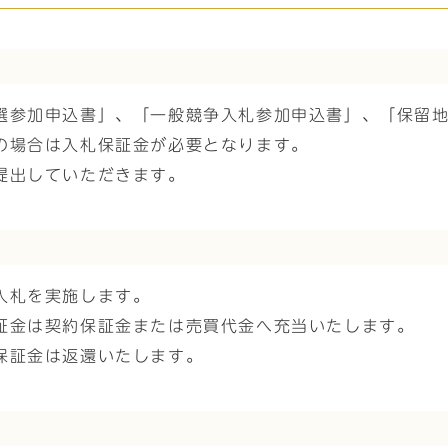
選参加申込書」、「一般競争入札参加申込書」、「保留
の場合は入札保証金が必要となります。
提出していただきます。
入札を実施します。
証金は契約保証金または売買代金へ充当いたします。
保証金は返還いたします。