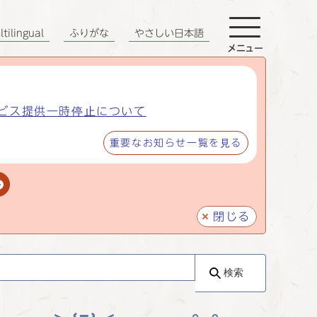
tilingual
ふりがな
やさしい日本語
メニュー
ビス提供一時停止について
重要なお知らせ一覧を見る
閉じる
検索