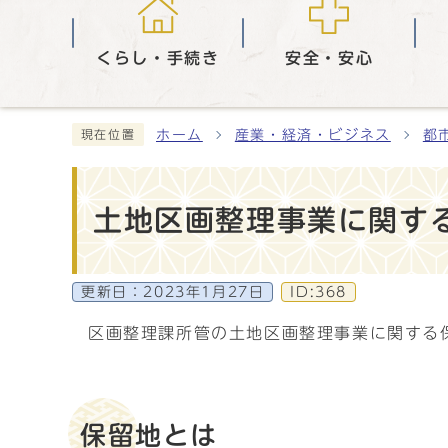
くらし・手続き
安全・安心
ホーム
産業・経済・ビジネス
都
現在位置
土地区画整理事業に関す
更新日：
2023年1月27日
ID:368
区画整理課所管の土地区画整理事業に関する
保留地とは